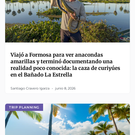
Viajó a Formosa para ver anacondas
amarillas y terminó documentando una
realidad poco conocida: la caza de curiyúes
en el Bañado La Estrella
Santiago Cravero Igarza
junio 8, 2026
TRIP PLANNING