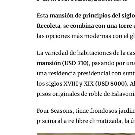
Esta
mansión de principios del siglo
Recoleta
, se
combina con una torre
las opciones más modernas con el gl
La variedad de habitaciones de la c
mansión (USD 710)
, pasando por un
una residencia presidencial con sunt
los siglos XVIII y XIX
(USD 8000)
. A
pisos originales de roble de Eslavoni
Four Seasons, tiene frondosos jardin
piscina al aire libre climatizada, la 