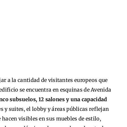
ojar a la cantidad de visitantes europeos que
 edificio se encuentra en esquinas de Avenida
inco subsuelos, 12 salones y una capacidad
s y suites, el lobby y áreas públicas reflejan
e hacen visibles en sus muebles de estilo,