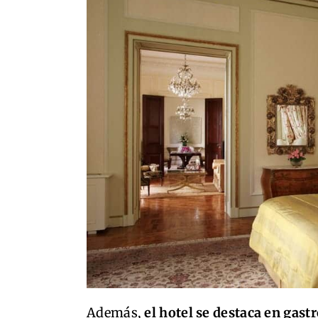
Además,
el hotel se destaca en gast