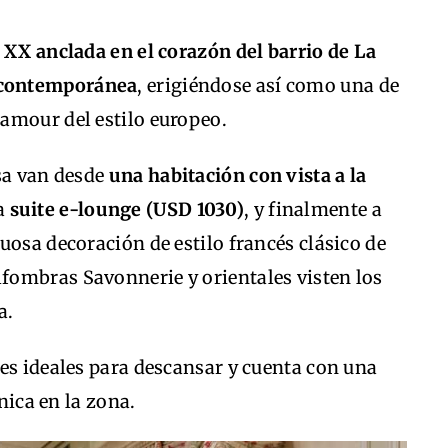
 XX anclada en el corazón del barrio de La
 contemporánea
, erigiéndose así como una de
amour del estilo europeo.
asa van desde
una habitación con vista a la
a
suite e-lounge (USD 1030)
, y finalmente a
uosa decoración de estilo francés clásico de
lfombras Savonnerie y orientales visten los
a.
es ideales para descansar y cuenta con una
única en la zona.