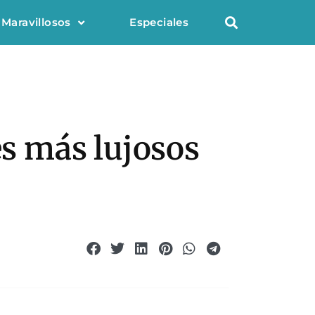
 Maravillosos
Especiales
es más lujosos