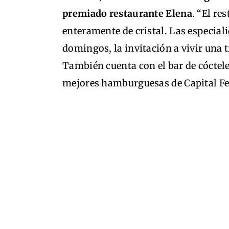
premiado restaurante Elena
. “El re
enteramente de cristal. Las especiali
domingos, la invitación a vivir una tr
También cuenta con el bar de cóctel
mejores hamburguesas de Capital Fe