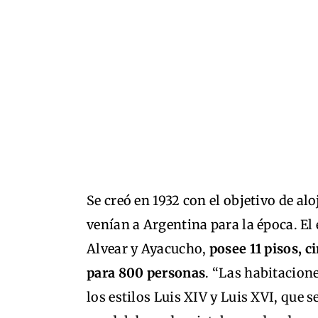
Se creó en 1932 con el objetivo de al
venían a Argentina para la época. El
Alvear y Ayacucho,
posee 11 pisos, c
para 800 personas
. “Las habitacione
los estilos Luis XIV y Luis XVI, que s