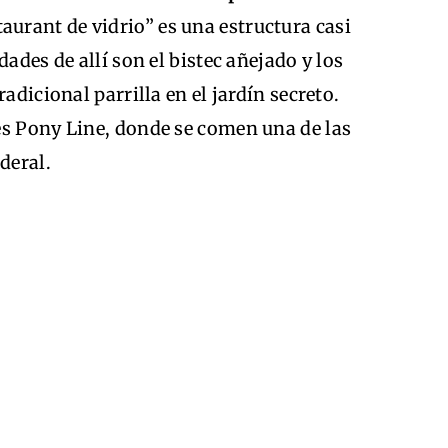
staurant de vidrio” es una estructura casi
dades de allí son el bistec añejado y los
adicional parrilla en el jardín secreto.
es Pony Line, donde se comen una de las
deral.