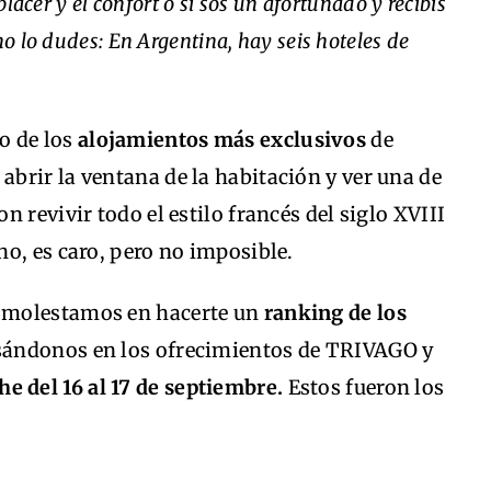
placer y el confort o si sos un afortunado y recibís
no lo dudes: En Argentina, hay seis hoteles de
o de los
alojamientos más exclusivos
de
a abrir la ventana de la habitación y ver una de
 revivir todo el estilo francés del siglo XVIII
o, es caro, pero no imposible.
s molestamos en hacerte un
ranking de los
sándonos en los ofrecimientos de TRIVAGO y
he del 16 al 17 de septiembre.
Estos fueron los