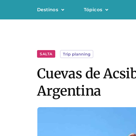
Destinos
Tópicos
SALTA
Trip planning
Cuevas de Acsib
Argentina