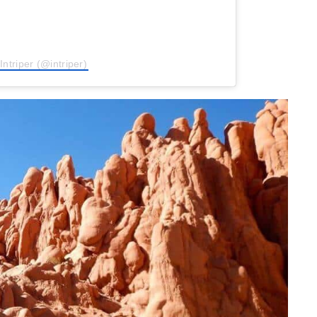
Intriper (@intriper)