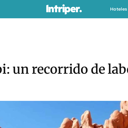
Hoteles
i: un recorrido de lab