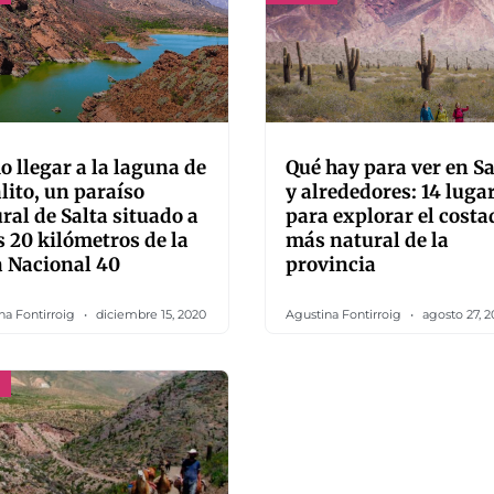
 llegar a la laguna de
Qué hay para ver en Sa
lito, un paraíso
y alrededores: 14 luga
ral de Salta situado a
para explorar el costa
 20 kilómetros de la
más natural de la
 Nacional 40
provincia
na Fontirroig
diciembre 15, 2020
Agustina Fontirroig
agosto 27, 2