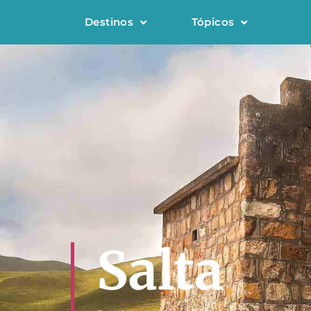
Destinos
Tópicos
Salta