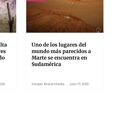
lta
Uno de los lugares del
res
mundo más parecidos a
do
Marte se encuentra en
Sudamérica
020
Intriper Brand Media
julio 17, 2019