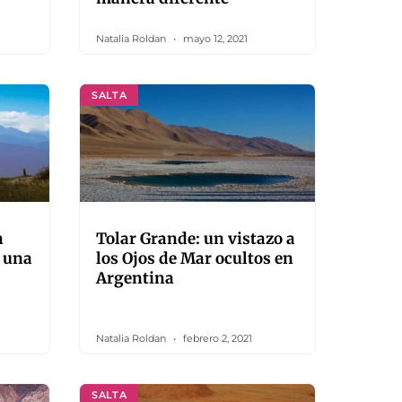
Natalia Roldan
mayo 12, 2021
SALTA
n
Tolar Grande: un vistazo a
s una
los Ojos de Mar ocultos en
Argentina
Natalia Roldan
febrero 2, 2021
SALTA