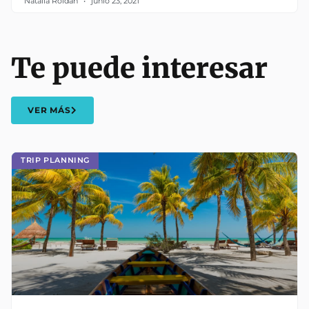
Natalia Roldan
junio 23, 2021
Te puede interesar
VER MÁS
TRIP PLANNING