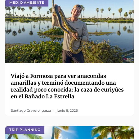
MEDIO AMBIENTE
Viajó a Formosa para ver anacondas
amarillas y terminó documentando una
realidad poco conocida: la caza de curiyúes
en el Bañado La Estrella
Santiago Cravero Igarza
junio 8, 2026
TRIP PLANNING