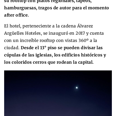
su rooftop con platos regionales, tapeos,
hamburguesas, tragos de autor para el momento
after office.
El hotel, perteneciente a la cadena Álvarez
Argüelles Hoteles, se inauguró en 2017 y cuenta
con un increíble rooftop con vistas 360º a la
ciudad.
Desde el 13° piso se pueden divisar las
cúpulas de las iglesias, los edificios históricos y
los coloridos cerros que rodean la capital.