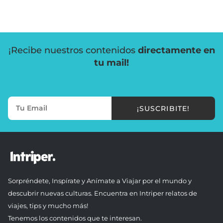
¡Recibe nuestros contenidos
directamente en
tu mail!
¡SUSCRIBITE!
Sorpréndete, Inspírate y Anímate a Viajar por el mundo y
descubrir nuevas culturas. Encuentra en Intriper relatos de
viajes, tips y mucho más!
Tenemos los contenidos que te interesan.