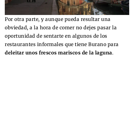
Por otra parte, y aunque pueda resultar una
obviedad, a la hora de comer no dejes pasar la
oportunidad de sentarte en algunos de los
restaurantes informales que tiene Burano para
deleitar unos frescos mariscos de la laguna
.