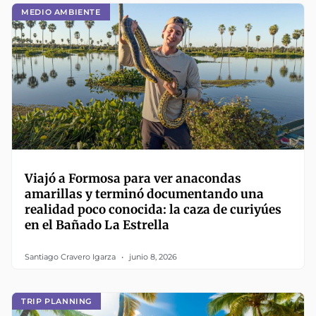
MEDIO AMBIENTE
Viajó a Formosa para ver anacondas
amarillas y terminó documentando una
realidad poco conocida: la caza de curiyúes
en el Bañado La Estrella
Santiago Cravero Igarza
junio 8, 2026
TRIP PLANNING