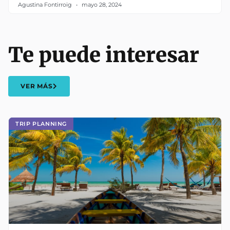
Agustina Fontirroig
mayo 28, 2024
Te puede interesar
VER MÁS
TRIP PLANNING