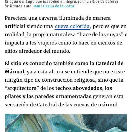
El agua del Lago que las rodea e integra, forma sitios de colores
brillantes. Foto:
Raul Urzua de la Sotta
Pareciera una caverna iluminada de manera
artificial siendo una
cueva colorida
, pero es que en
realidad, la propia naturaleza “hace de las suyas” e
impacta a los viajeros como lo hace en cientos de
sitios alrededor del mundo.
El sitio es conocido también como la Catedral de
Mármol,
ya a esta altura se entiende que no existe
ningún tipo de construcción religiosa, sino que la
“arquitectura” de los
techos abovedados, los
pilares y las paredes ornamentadas
generan esta
sensación de Catedral de las cuevas de mármol.