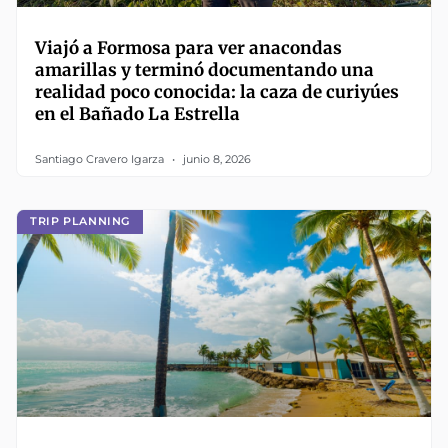
Viajó a Formosa para ver anacondas
amarillas y terminó documentando una
realidad poco conocida: la caza de curiyúes
en el Bañado La Estrella
Santiago Cravero Igarza
junio 8, 2026
TRIP PLANNING