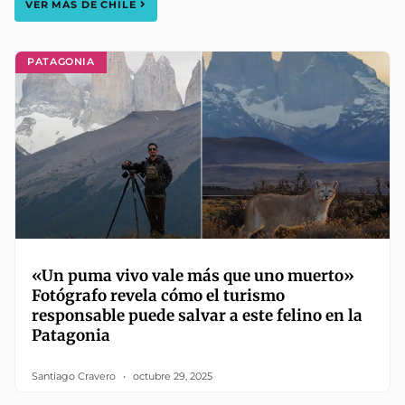
VER MÁS DE
CHILE
PATAGONIA
«Un puma vivo vale más que uno muerto»
Fotógrafo revela cómo el turismo
responsable puede salvar a este felino en la
Patagonia
Santiago Cravero
octubre 29, 2025