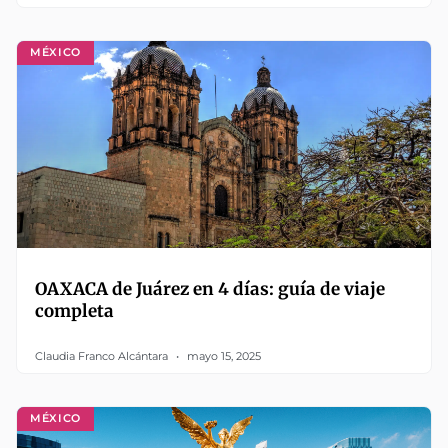
MÉXICO
OAXACA de Juárez en 4 días: guía de viaje
completa
Claudia Franco Alcántara
mayo 15, 2025
MÉXICO