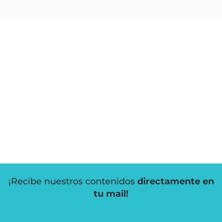
¡Recibe nuestros contenidos
directamente en
tu mail!