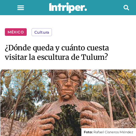
MÉXICO
Cultura
¿Dónde queda y cuánto cuesta
visitar la escultura de Tulum?
Foto:
Rafael Cisneros Méndez