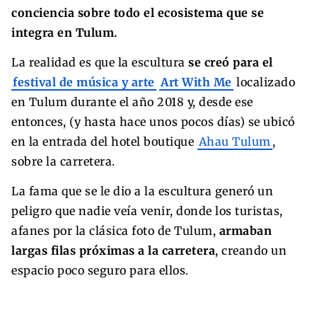
conciencia sobre todo el ecosistema que se
integra en Tulum.
La realidad es que la escultura
se creó para el
festival de música y arte
Art With Me
localizado
en Tulum durante el año 2018 y, desde ese
entonces, (y hasta hace unos pocos días) se ubicó
en la entrada del hotel boutique
Ahau Tulum
,
sobre la carretera.
La fama que se le dio a la escultura generó un
peligro que nadie veía venir, donde los turistas,
afanes por la clásica foto de Tulum,
armaban
largas filas próximas a la carretera
, creando un
espacio poco seguro para ellos.