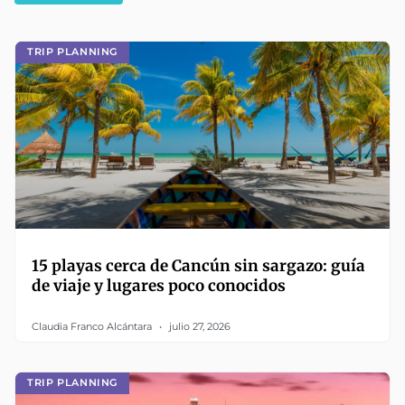
TRIP PLANNING
15 playas cerca de Cancún sin sargazo: guía
de viaje y lugares poco conocidos
Claudia Franco Alcántara
julio 27, 2026
TRIP PLANNING