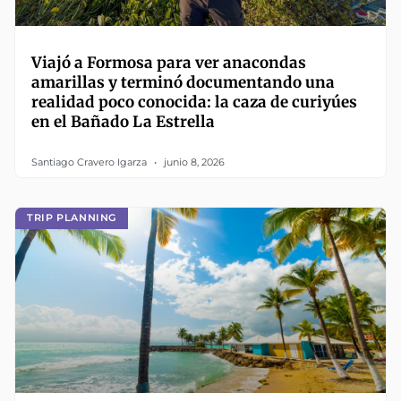
Viajó a Formosa para ver anacondas
amarillas y terminó documentando una
realidad poco conocida: la caza de curiyúes
en el Bañado La Estrella
Santiago Cravero Igarza
junio 8, 2026
TRIP PLANNING