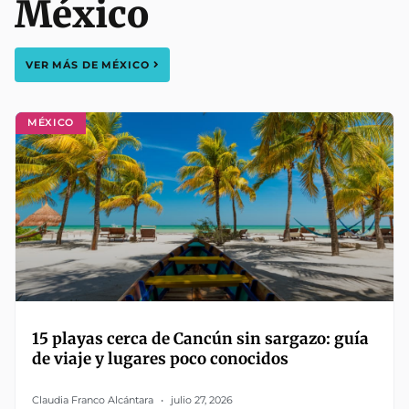
México
VER MÁS DE
MÉXICO
MÉXICO
15 playas cerca de Cancún sin sargazo: guía
de viaje y lugares poco conocidos
Claudia Franco Alcántara
julio 27, 2026