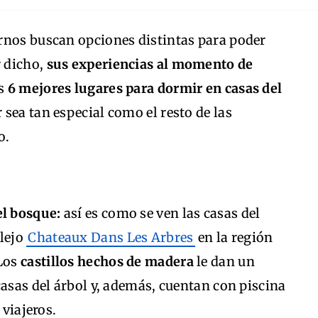
rnos buscan opciones distintas para poder
r dicho,
sus experiencias al momento de
s
6 mejores lugares para dormir en casas del
sea tan especial como el resto de las
o.
el bosque:
así es como se ven las casas del
plejo
Chateaux Dans Les Arbres
en la región
 Los
castillos hechos de madera
le dan un
casas del árbol y, además, cuentan con piscina
 viajeros.