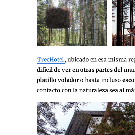
TreeHotel
, ubicado en esa misma reg
difícil de ver en otras partes del m
platillo volador
o hasta incluso
esco
contacto con la naturaleza sea al m