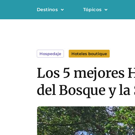
Destinos
Tópicos
Hospedaje
Hoteles boutique
Los 5 mejores 
del Bosque y la