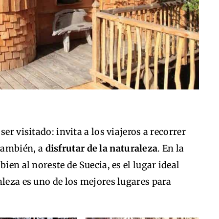
er visitado: invita a los viajeros a recorrer
también, a
disfrutar de la naturaleza
. En la
ien al noreste de Suecia, es el lugar ideal
aleza es uno de los mejores lugares para