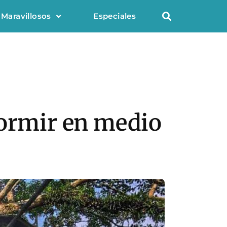
 Maravillosos
Especiales
dormir en medio