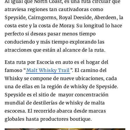
Al igual que North Coast, es una ruta circular que
atraviesa regiones tan cautivadoras como
Speyside, Cairngorms, Royal Deeside, Aberdeen, la
costa este y la costa de Moray. Su longitud lo hace
perfecto si deseas pasar menos tiempo
conduciendo y más tiempo explorando las
atracciones que están al alcance de la ruta.
Esta ruta por Escocia en auto es el hogar del
famoso “
Malt Whisky Trail
”. El camino del
Whisky se compone de nueve ubicaciones, cada
una de ellas en la región de whisky de Speyside.
Speyside es el sitio de mayor concentración
mundial de destilerías de whisky de malta
escocesa. El recorrido abarca desde marcas
globales hasta productores boutique.