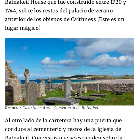
Balnakeil House que fue construido entre 1720 y
1744, sobre los restos del palacio de verano
anterior de los obispos de Caithness ¡Este es un
lugar mágico!
Recorrer Escocia en Auto: Cementerio de Balnakeil
Al otro lado de la carretera hay una puerta que
conduce al cementerio y restos de la iglesia de
Balnakeil. Con vistas que se extienden sobre la