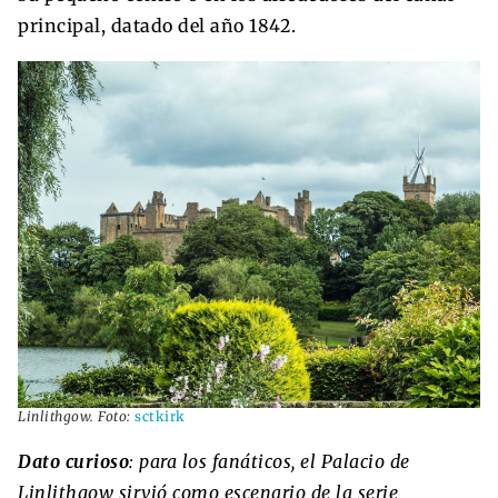
principal, datado del año 1842.
Linlithgow. Foto:
sctkirk
Dato curioso
: para los fanáticos, el Palacio de
Linlithgow sirvió como escenario de la serie