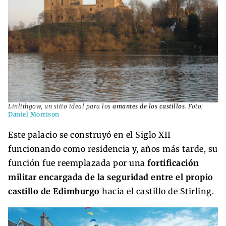
Linlithgow, un sitio ideal para los
amantes de los castillos
. Foto:
Daniel Morrison
Este palacio se construyó en el Siglo XII
funcionando como residencia y, años más tarde, su
función fue reemplazada por una
fortificación
militar encargada de la seguridad entre el propio
castillo de Edimburgo
hacia el castillo de Stirling.