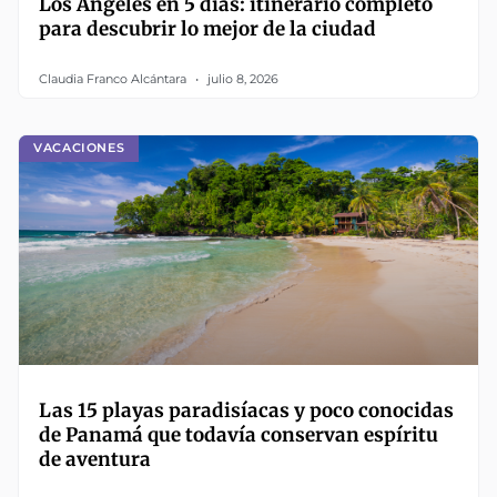
Los Ángeles en 5 días: itinerario completo
para descubrir lo mejor de la ciudad
Claudia Franco Alcántara
julio 8, 2026
VACACIONES
Las 15 playas paradisíacas y poco conocidas
de Panamá que todavía conservan espíritu
de aventura