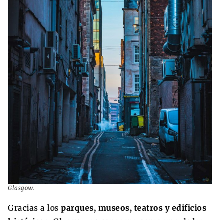
Glasgow.
Gracias a los
parques, museos, teatros y edificios