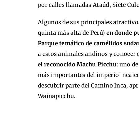
por calles llamadas Ataúd, Siete Cul
Algunos de sus principales atractivo
quinta más alta de Perú)
en donde pu
Parque temático de camélidos sud
a estos animales andinos y conocer el
el
reconocido Machu Picchu
: uno de
más importantes del imperio incaic
descubrir parte del Camino Inca, apr
Wainapicchu.