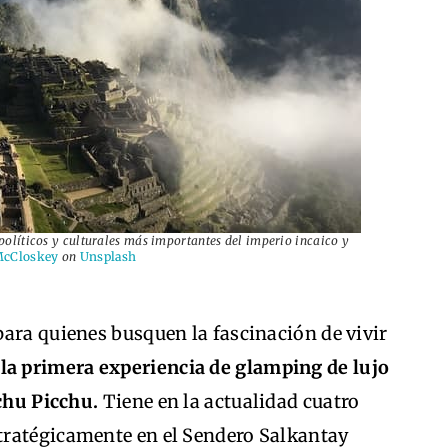
políticos y culturales más importantes del imperio incaico y
McCloskey
on
Unsplash
ara quienes busquen la fascinación de vivir
 la primera experiencia de glamping de lujo
achu Picchu.
Tiene en la actualidad cuatro
tratégicamente en el Sendero Salkantay