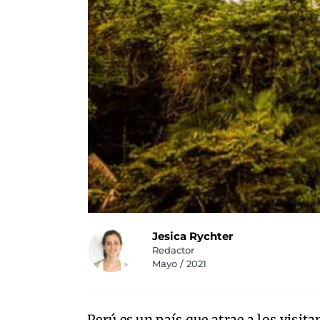
Jesica Rychter
Redactor
Mayo / 2021
Perú es un país que atrae a los visita