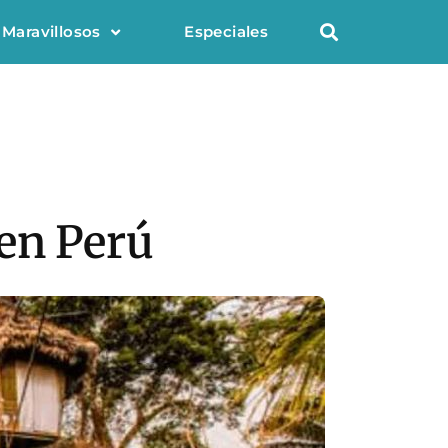
 Maravillosos
Especiales
en Perú