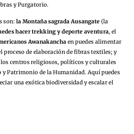
ebras y Purgatorio.
s son:
la Montaña sagrada Ausangate
(la
edes hacer trekking y deporte aventura
, el
americanos Awanakancha
en puedes alimentar
 proceso de elaboración de fibras textiles; y
 los centros religiosos, políticos y culturales
o y Patrimonio de la Humanidad. Aquí puedes
eciar una exótica biodiversidad y escalar el