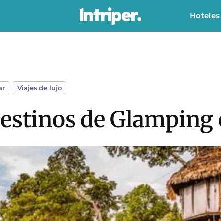
Hoteles
ar
,
Viajes de lujo
destinos de Glamping 