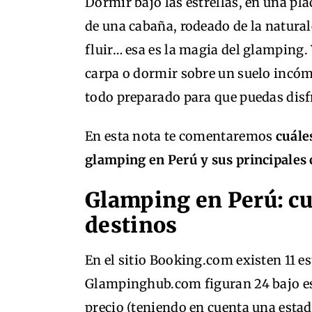
Dormir bajo las estrellas, en una p
de una cabaña, rodeado de la natural
fluir… esa es la magia del glamping
carpa o dormir sobre un suelo incóm
todo preparado para que puedas disf
En esta nota te comentaremos
cuáles
glamping en Perú y sus principales 
Glamping en Perú: cu
destinos
En el sitio Booking.com existen 11 e
Glampinghub.com figuran 24 bajo es
precio (teniendo en cuenta una estad