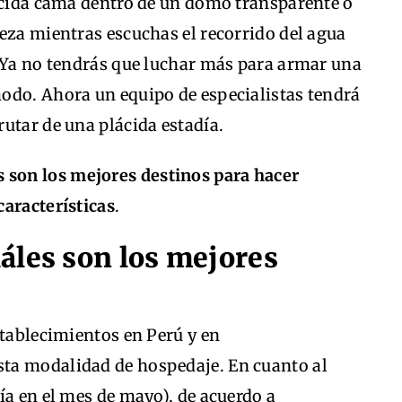
lácida cama dentro de un domo transparente o
eza mientras escuchas el recorrido del agua
. Ya no tendrás que luchar más para armar una
odo. Ahora un equipo de especialistas tendrá
rutar de una plácida estadía.
 son los mejores destinos para hacer
características
.
áles son los mejores
stablecimientos en Perú y en
ta modalidad de hospedaje. En cuanto al
ía en el mes de mayo), de acuerdo a