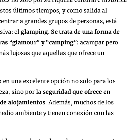
stos últimos tiempos, y como salida al
entrar a grandes grupos de personas, está
siva: el
glamping
.
Se trata de una forma de
bras “glamour” y “camping”:
acampar pero
más lujosas que aquellas que ofrece un
 en una excelente opción no solo para los
eza, sino por la
seguridad que ofrece en
 de alojamientos
. Además, muchos de los
medio ambiente y tienen conexión con las