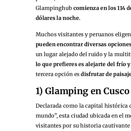
Glampinghub
comienza en los 114 d
dólares la noche.
Muchos visitantes y peruanos elig
pueden encontrar diversas opcione
un lugar alejado del ruido y la multi
lo que prefieres es alejarte del frío 
tercera opción es
disfrutar de paisa
1) Glamping en Cusco
Declarada como la capital histórica
mundo”, esta ciudad ubicada en el m
visitantes por su historia cautivant