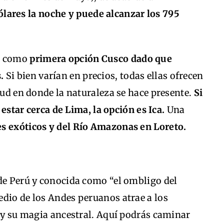
ólares la noche y puede alcanzar los 795
en como
primera opción Cusco dado que
s.
Si bien varían en precios, todas ellas ofrecen
tud en donde la naturaleza se hace presente.
Si
y estar cerca de Lima, la opción es Ica.
Una
jes exóticos y del Río Amazonas en Loreto.
 de Perú y conocida como “el ombligo del
edio de los Andes peruanos atrae a los
e y su magia ancestral. Aquí podrás caminar