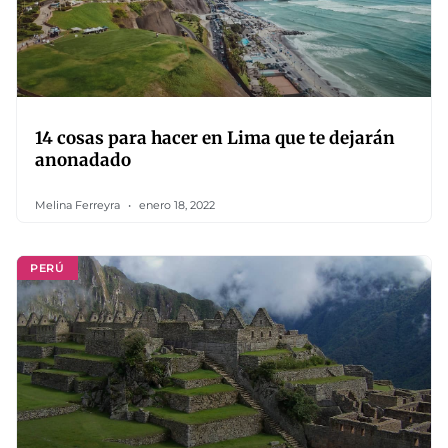
14 cosas para hacer en Lima que te dejarán
anonadado
Melina Ferreyra
enero 18, 2022
PERÚ