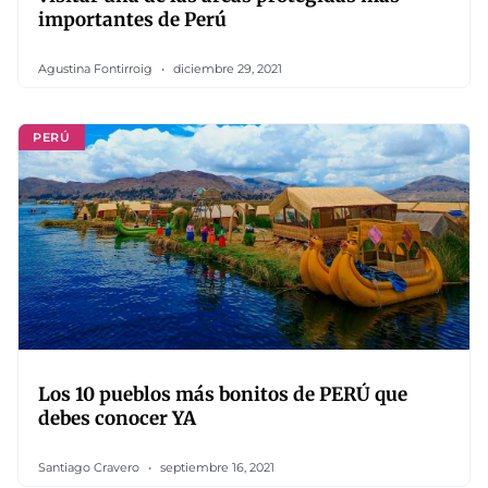
importantes de Perú
Agustina Fontirroig
diciembre 29, 2021
PERÚ
Los 10 pueblos más bonitos de PERÚ que
debes conocer YA
Santiago Cravero
septiembre 16, 2021