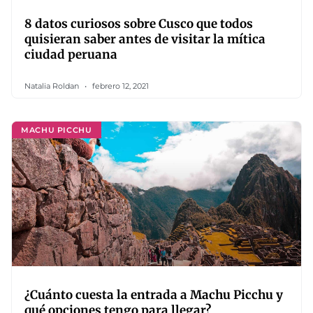
8 datos curiosos sobre Cusco que todos
quisieran saber antes de visitar la mítica
ciudad peruana
Natalia Roldan
febrero 12, 2021
MACHU PICCHU
¿Cuánto cuesta la entrada a Machu Picchu y
qué opciones tengo para llegar?