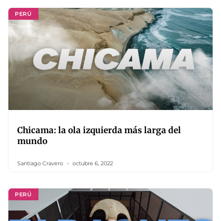
PERÚ
Chicama: la ola izquierda más larga del
mundo
Santiago Cravero
octubre 6, 2022
PERÚ