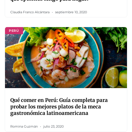
Claudia Franco Alcántara
septiembre 10, 2020
PERÚ
Qué comer en Perú: Guía completa para
probar los mejores platos de la meca
gastronómica latinoamericana
Romina Guzmán
julio 23, 2020