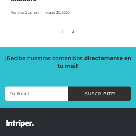
Romina Guzmán
marzo 30, 2020
1
2
¡Recibe nuestros contenidos
directamente en
tu mail!
¡SUSCRIBITE!