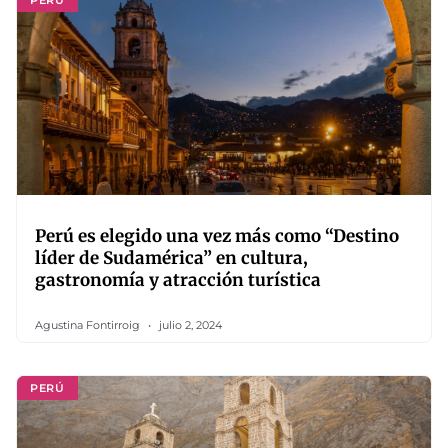
Perú es elegido una vez más como “Destino
líder de Sudamérica” en cultura,
gastronomía y atracción turística
Agustina Fontirroig
julio 2, 2024
PERÚ