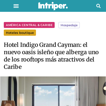
AMÉRICA CENTRAL & CARIBE
Hospedaje
Hoteles boutique
Hotel Indigo Grand Cayman: el
nuevo oasis isleño que alberga uno
de los rooftops más atractivos del
Caribe