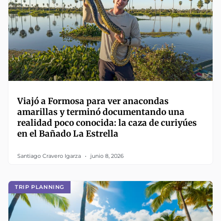
Viajó a Formosa para ver anacondas
amarillas y terminó documentando una
realidad poco conocida: la caza de curiyúes
en el Bañado La Estrella
Santiago Cravero Igarza
junio 8, 2026
TRIP PLANNING