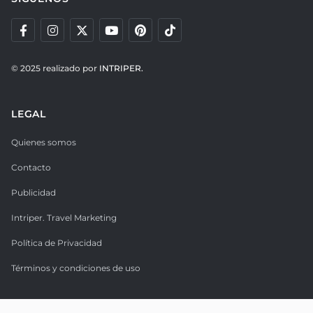
© 2025 realizado por
INTRIPER.
LEGAL
Quienes somos
Contacto
Publicidad
Intriper. Travel Marketing
Política de Privacidad
Términos y condiciones de uso