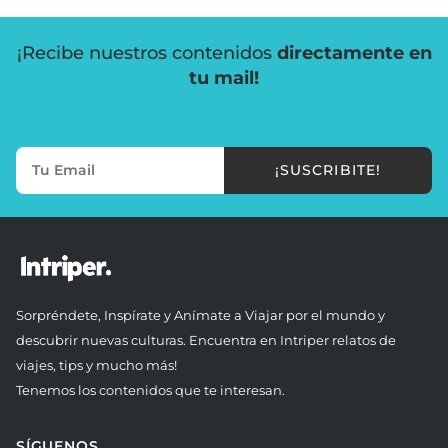
¡Recibe nuestros contenidos
directamente en
tu mail!
¡SUSCRIBITE!
Sorpréndete, Inspírate y Anímate a Viajar por el mundo y
descubrir nuevas culturas. Encuentra en Intriper relatos de
viajes, tips y mucho más!
Tenemos los contenidos que te interesan.
SÍGUENOS