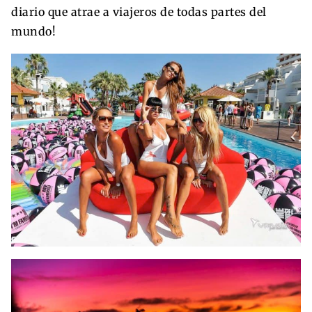
diario que atrae a viajeros de todas partes del
mundo!