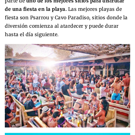
parte de
uno de los mejores sitios para disfrutar
de una fiesta en la playa.
Las mejores playas de
fiesta son Psarrou y Cavo Paradiso, sitios donde la
diversión comienza al atardecer y puede durar
hasta el día siguiente.