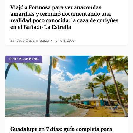
Viajó a Formosa para ver anacondas
amarillas y terminó documentando una
realidad poco conocida: la caza de curiyúes
en el Bañado La Estrella
Santiago Cravero Igarza
junio 8, 2026
TRIP PLANNING
Guadalupe en 7 días: guía completa para