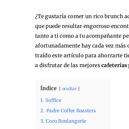
¿Te gustaría comer un rico brunch
que puede resultar engorroso encontr
tanto a ti como a tu acompañante pe
afortunadamente hay cada vez más op
traído este artículo para ahorrarte t
a disfrutar de las mejores
cafeterías
Índice
ocultar
1.
Soffice
2.
Padre Coffee Roasters
3.
Cocu Boulangerie