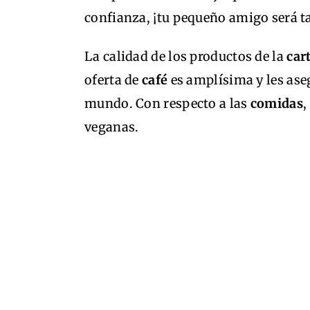
confianza, ¡tu pequeño amigo será ta
La calidad de los productos de la
car
oferta de
café
es amplísima y les ase
mundo. Con respecto a las
comidas
,
veganas.