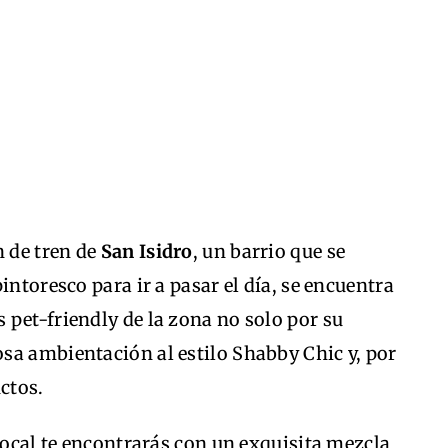
n de tren de
San Isidro
, un barrio que se
intoresco para ir a pasar el día, se encuentra
s pet-friendly de la zona no solo por su
sa ambientación al estilo Shabby Chic y, por
uctos.
 local te encontrarás con un exquisita mezcla