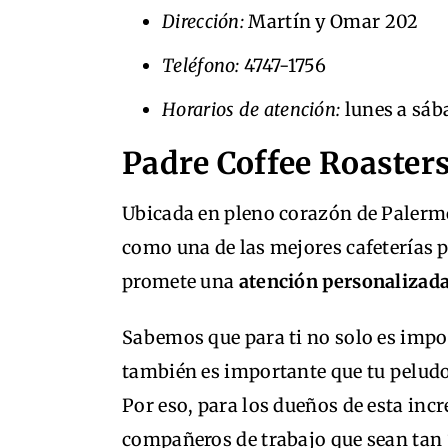
Dirección:
Martín y Omar 202
Teléfono:
4747-1756
Horarios de atención:
lunes a sáb
Padre Coffee Roaster
Ubicada en pleno corazón de Palermo 
como una de las mejores cafeterías p
promete una
atención personalizad
Sabemos que para ti no solo es import
también es importante que tu peludo
Por eso, para los dueños de esta inc
compañeros de trabajo que sean tan