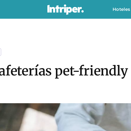
Hoteles
afeterías pet-friendl