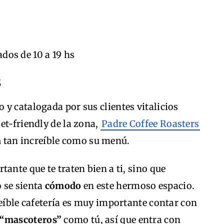
ados de 10 a 19 hs
s
y catalogada por sus clientes vitalicios
et-friendly de la zona,
Padre Coffee Roasters
a
tan increíble como su menú.
ante que te traten bien a ti, sino que
 se sienta
cómodo
en este hermoso espacio.
reíble cafetería es muy importante contar con
“mascoteros”
como tú, así que entra con