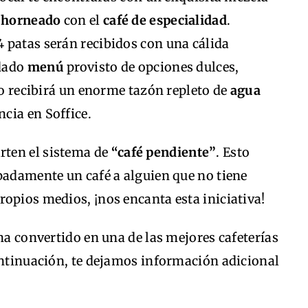
n horneado
con el
café de especialidad
.
 patas serán recibidos con una cálida
idado
menú
provisto de opciones dulces,
ito recibirá un enorme tazón repleto de
agua
ncia en Soffice.
ten el sistema de
“café pendiente”
. Esto
padamente un café a alguien que no tiene
ropios medios, ¡nos encanta esta iniciativa!
ha convertido en una de las mejores cafeterías
ontinuación, te dejamos información adicional