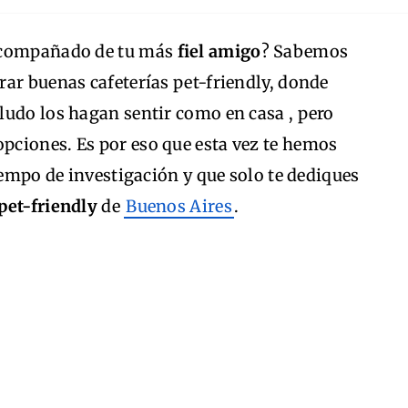
 acompañado de tu más
fiel amigo
? Sabemos
ar buenas cafeterías pet-friendly, donde
ludo los hagan sentir como en casa , pero
ciones. Es por eso que esta vez te hemos
iempo de investigación y que solo te dediques
 pet-friendly
de
Buenos Aires
.