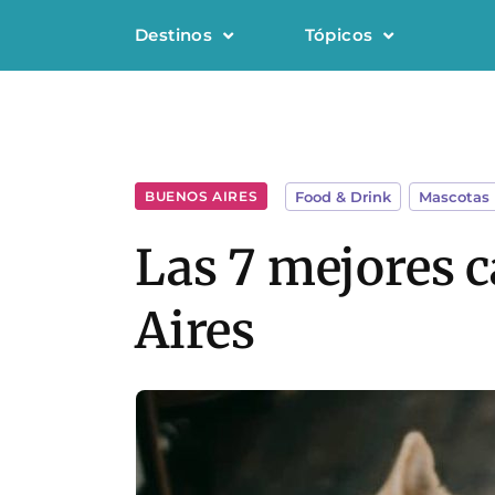
Destinos
Tópicos
BUENOS AIRES
Food & Drink
,
Mascotas
Las 7 mejores c
Aires