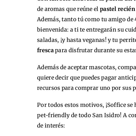
de aromas que reúne el
pastel recié
Además, tanto tú como tu amigo de 4
bienvenida: a ti te entregarán su cu
saladas, ¡y hasta veganas! y tu perr
fresca
para disfrutar durante su esta
Además de aceptar mascotas, compar
quiere decir que puedes pagar antici
recursos para comprar uno por sus p
Por todos estos motivos, ¡Soffice se 
pet-friendly de todo San Isidro! A c
de interés: