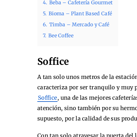
4.
Beba – Cafetería Gourmet
5.
Bioma – Plant Based Café
6.
Timba – Mercado y Café
7.
Bee Coffee
Soffice
A tan solo unos metros de la estació
caracteriza por ser tranquilo y muy p
Soffice
, una de las mejores cafetería
atención, sino también por su hermo
supuesto, por la calidad de sus prod
Con tan solo atravesar la puerta del