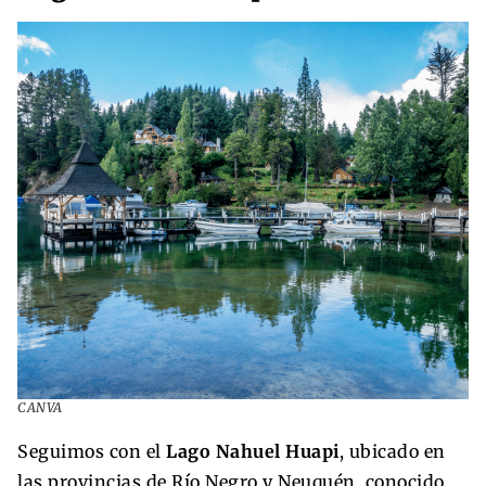
CANVA
Seguimos con el
Lago Nahuel Huapi
, ubicado en
las provincias de Río Negro y Neuquén, conocido