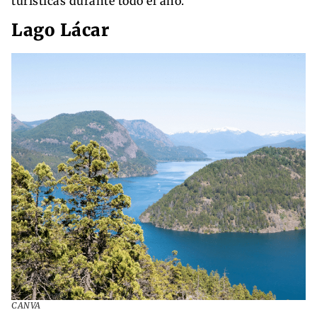
turísticas durante todo el año.
Lago Lácar
CANVA