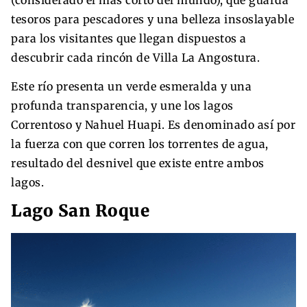
(considerado el más corto del mundo), que guarda
tesoros para pescadores y una belleza insoslayable
para los visitantes que llegan dispuestos a
descubrir cada rincón de Villa La Angostura.
Este río presenta un verde esmeralda y una
profunda transparencia, y une los lagos
Correntoso y Nahuel Huapi. Es denominado así por
la fuerza con que corren los torrentes de agua,
resultado del desnivel que existe entre ambos
lagos.
Lago San Roque