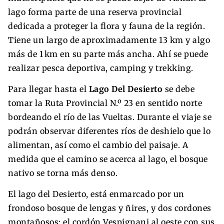
lago forma parte de una reserva provincial
dedicada a proteger la flora y fauna de la región.
Tiene un largo de aproximadamente 13 km y algo
más de 1 km en su parte más ancha. Ahí se puede
realizar pesca deportiva, camping y trekking.
Para llegar hasta el
Lago Del Desierto
se debe
tomar la Ruta Provincial N.º 23 en sentido norte
bordeando el río de las Vueltas. Durante el viaje se
podrán observar diferentes ríos de deshielo que lo
alimentan, así como el cambio del paisaje. A
medida que el camino se acerca al lago, el bosque
nativo se torna más denso.
El lago del Desierto, está enmarcado por un
frondoso bosque de lengas y ñires, y dos cordones
montañosos: el cordón Vespignani al oeste con sus