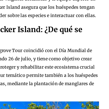
cker Island asegura que los huéspedes tengan
r sobre las especies e interactuar con ellas.
ker Island: ¿De qué se
grove Tour coincidió con el Día Mundial de
o 26 de julio, y tiene como objetivo crear
roteger y rehabilitar este ecosistema crucial
 tour temático permite también a los huéspedes
vas, mediante la plantación de manglares de