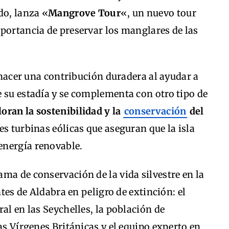
do, lanza «
Mangrove Tour
«, un nuevo tour
portancia de preservar los manglares de las
a hacer una contribución duradera al ayudar a
 su estadía y se complementa con otro tipo de
loran la sostenibilidad y la
conservación
del
tres turbinas eólicas que aseguran que la isla
energía renovable.
ma de conservación de la vida silvestre en la
ntes de Aldabra en peligro de extinción: el
al en las Seychelles, la población de
as Vírgenes Británicas y el equipo experto en