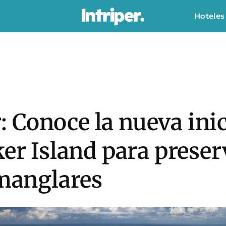
Hoteles
Conoce la nueva inici
ker Island para preser
 manglares