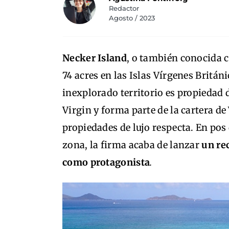
Redactor
Agosto / 2023
Necker Island
, o también conocida c
74 acres en las Islas Vírgenes Británi
inexplorado territorio es propiedad 
Virgin y forma parte de la cartera d
propiedades de lujo respecta. En pos
zona, la firma acaba de lanzar
un rec
como protagonista
.