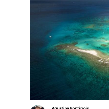
Agustina Fontirroig