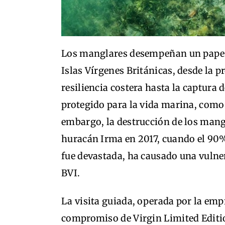
Los manglares desempeñan un papel 
Islas Vírgenes Británicas, desde la p
resiliencia costera hasta la captura
protegido para la vida marina, como 
embargo, la destrucción de los mang
huracán Irma en 2017, cuando el 90%
fue devastada, ha causado una vulner
BVI.
La visita guiada, operada por la emp
compromiso de Virgin Limited Editi