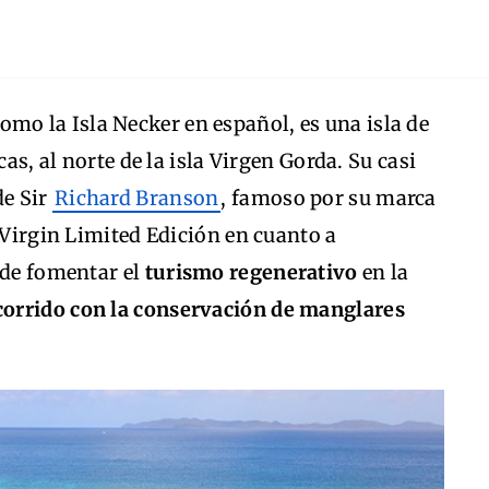
omo la Isla Necker en español, es una isla de
cas, al norte de la isla Virgen Gorda. Su casi
de Sir
Richard Branson
, famoso por su marca
e Virgin Limited Edición en cuanto a
 de fomentar el
turismo regenerativo
en la
orrido con la conservación de manglares