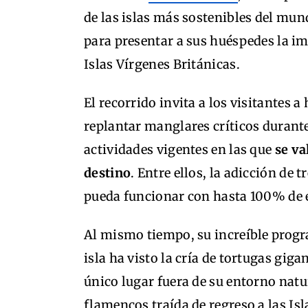
de las islas más sostenibles del mun
para presentar a sus huéspedes la im
Islas Vírgenes Británicas.
El recorrido invita a los visitantes 
replantar manglares críticos durante
actividades vigentes en las que
se va
destino
. Entre ellos, la adicción de 
pueda funcionar con hasta 100% de 
Al mismo tiempo, su increíble progra
isla ha visto la cría de tortugas giga
único lugar fuera de su entorno natur
flamencos traída de regreso a las Isl