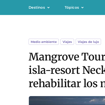
Destinos
Tópicos
Medio ambiente
,
Viajes
,
Viajes de lujo
Mangrove Tour: 
isla-resort Nec
rehabilitar los