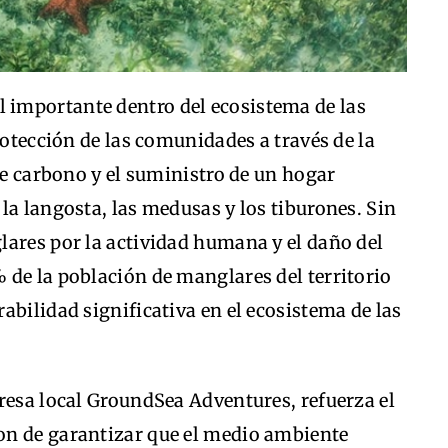
importante dentro del ecosistema de las
rotección de las comunidades a través de la
 de carbono y el suministro de un hogar
la langosta, las medusas y los tiburones. Sin
lares por la actividad humana y el daño del
 de la población de manglares del territorio
abilidad significativa en el ecosistema de las
resa local GroundSea Adventures, refuerza el
on de garantizar que el medio ambiente