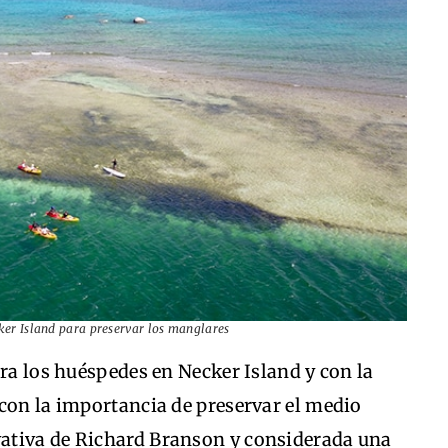
cker Island para preservar los manglares
ara los huéspedes en Necker Island y con la
con la importancia de preservar el medio
rivativa de Richard Branson y considerada una