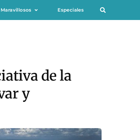
 Maravillosos
Especiales
ativa de la
var y