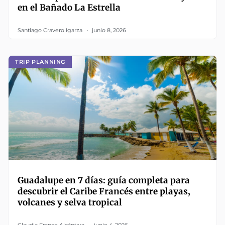
en el Bañado La Estrella
Santiago Cravero Igarza
junio 8, 2026
TRIP PLANNING
Guadalupe en 7 días: guía completa para
descubrir el Caribe Francés entre playas,
volcanes y selva tropical