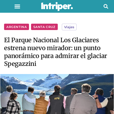
ARGENTINA
,
SANTA CRUZ
Viajes
El Parque Nacional Los Glaciares
estrena nuevo mirador: un punto
panorámico para admirar el glaciar
Spegazzini