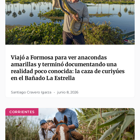
Viajó a Formosa para ver anacondas
amarillas y terminó documentando una
realidad poco conocida: la caza de curiyúes
en el Bañado La Estrella
Santiago Cravero Igarza
junio 8, 2026
CORRIENTES