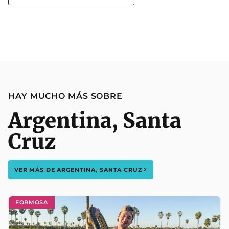
HAY MUCHO MÁS SOBRE
Argentina
,
Santa
Cruz
VER MÁS DE
ARGENTINA
,
SANTA CRUZ
FORMOSA