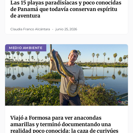
Las 15 playas paradisíacas y poco conocidas
de Panamá que todavía conservan espíritu
de aventura
Claudia Franco Alcántara
junio 25, 2026
MEDIO AMBIENTE
Viajó a Formosa para ver anacondas
amarillas y terminó documentando una
realidad poco conocida: la caza de curiyúes