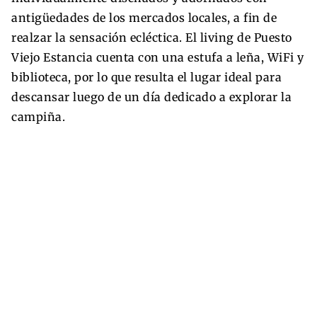
antigüedades de los mercados locales, a fin de
realzar la sensación ecléctica. El living de Puesto
Viejo Estancia cuenta con una estufa a leña, WiFi y
biblioteca, por lo que resulta el lugar ideal para
descansar luego de un día dedicado a explorar la
campiña.