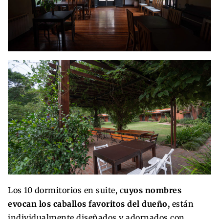
Los 10 dormitorios en suite, c
uyos nombres
evocan los caballos favoritos del dueño,
están
individualmente diseñados y adornados con