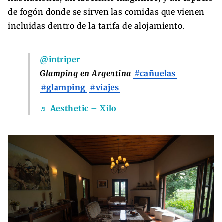
de fogón donde se sirven las comidas que vienen
incluidas dentro de la tarifa de alojamiento.
@intriper
Glamping en Argentina
#cañuelas
#glamping
#viajes
♬ Aesthetic – Xilo