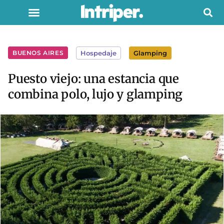
BUENOS AIRES
Hospedaje
Glamping
Puesto viejo: una estancia que
combina polo, lujo y glamping