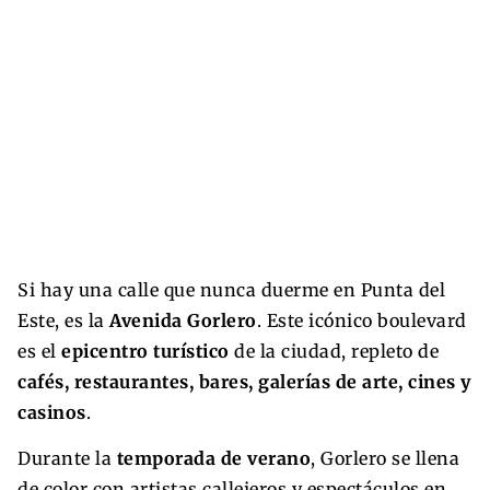
Si hay una calle que nunca duerme en Punta del
Este, es la
Avenida Gorlero
. Este icónico boulevard
es el
epicentro turístico
de la ciudad, repleto de
cafés, restaurantes, bares, galerías de arte, cines y
casinos
.
Durante la
temporada de verano
, Gorlero se llena
de color con artistas callejeros y espectáculos en