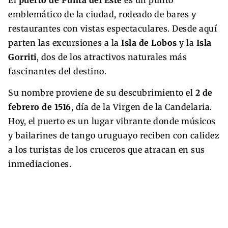
El
puerto de Punta del Este
es un punto
emblemático de la ciudad, rodeado de bares y
restaurantes con vistas espectaculares. Desde aquí
parten las excursiones a la
Isla de Lobos
y la
Isla
Gorriti
, dos de los atractivos naturales más
fascinantes del destino.
Su nombre proviene de su descubrimiento el
2 de
febrero de 1516
, día de la Virgen de la Candelaria.
Hoy, el puerto es un lugar vibrante donde músicos
y bailarines de tango uruguayo reciben con calidez
a los turistas de los cruceros que atracan en sus
inmediaciones.