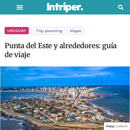
URUGUAY
Trip planning
,
Viajes
Punta del Este y alrededores: guía
de viaje
Foto:
CANVA