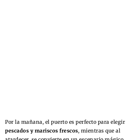
Por la mañana, el puerto es perfecto para elegir
pescados y mariscos frescos
, mientras que al
atardecer, se convierte en un escenario mágico