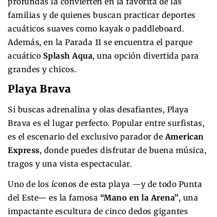
profundas la convierten en la favorita de las
familias y de quienes buscan practicar deportes
acuáticos suaves como kayak o paddleboard.
Además, en la Parada 11 se encuentra el parque
acuático
Splash Aqua
, una opción divertida para
grandes y chicos.
Playa Brava
Si buscas adrenalina y olas desafiantes, Playa
Brava es el lugar perfecto. Popular entre surfistas,
es el escenario del exclusivo parador de
American
Express
, donde puedes disfrutar de buena música,
tragos y una vista espectacular.
Uno de los íconos de esta playa —y de todo Punta
del Este— es la famosa
“Mano en la Arena”
, una
impactante escultura de cinco dedos gigantes