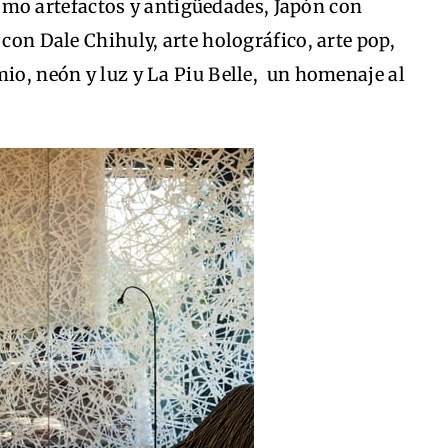
mo artefactos y antigüedades, Japón con
 con Dale Chihuly, arte holográfico, arte pop,
mio, neón y luz y La Piu Belle, un homenaje al