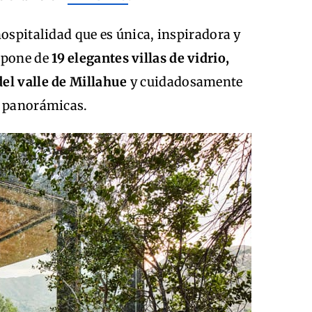
hospitalidad que es única, inspiradora y
mpone de
19 elegantes villas de vidrio,
el valle de Millahue
y cuidadosamente
s panorámicas.