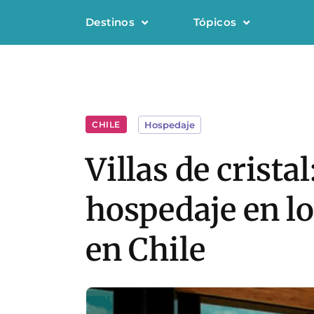
Destinos
Tópicos
CHILE
Hospedaje
Villas de crista
hospedaje en lo
en Chile