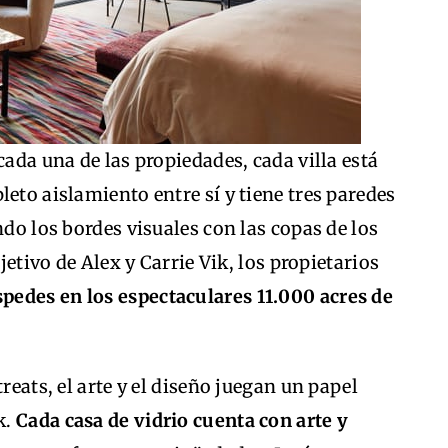
cada una de las propiedades, cada villa está
eto aislamiento entre sí y tiene tres paredes
ndo los bordes visuales con las copas de los
bjetivo de Alex y Carrie Vik, los propietarios
pedes en los espectaculares 11.000 acres de
reats, el arte y el diseño juegan un papel
k.
Cada casa de vidrio cuenta con arte y