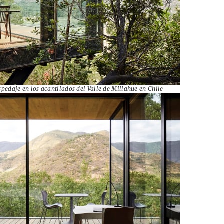
ospedaje en los acantilados del Valle de Millahue en Chile