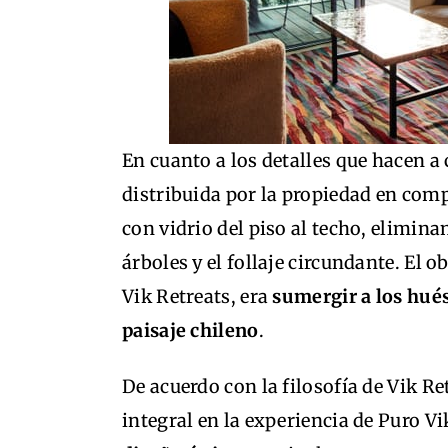
En cuanto a los detalles que hacen a 
distribuida por la propiedad en compl
con vidrio del piso al techo, elimina
árboles y el follaje circundante. El o
Vik Retreats, era
sumergir a los hués
paisaje chileno
.
De acuerdo con la filosofía de Vik Ret
integral en la experiencia de Puro Vi