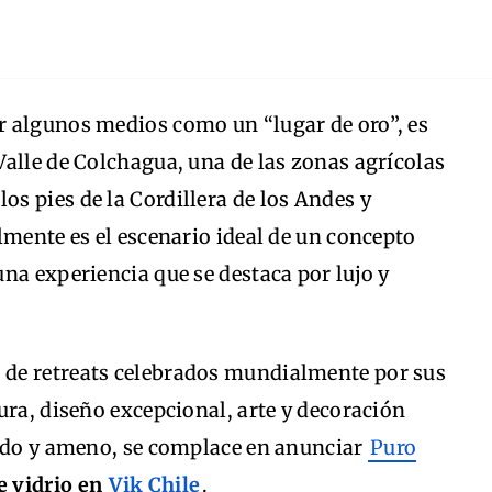
or algunos medios como un “lugar de oro”, es
alle de Colchagua, una de las zonas agrícolas
 los pies de la Cordillera de los Andes y
lmente es el escenario ideal de un concepto
na experiencia que se destaca por lujo y
o de retreats celebrados mundialmente por sus
ura, diseño excepcional, arte y decoración
lido y ameno, se complace en anunciar
Puro
e vidrio en
Vik Chile
.