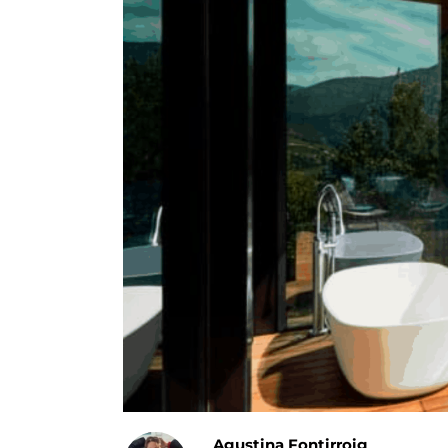
Agustina Fontirroig