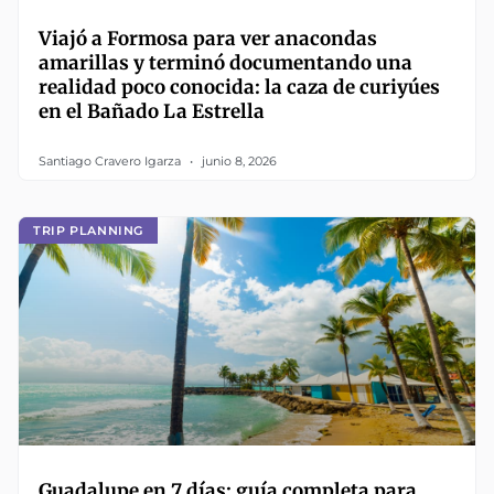
Viajó a Formosa para ver anacondas
amarillas y terminó documentando una
realidad poco conocida: la caza de curiyúes
en el Bañado La Estrella
Santiago Cravero Igarza
junio 8, 2026
TRIP PLANNING
Guadalupe en 7 días: guía completa para