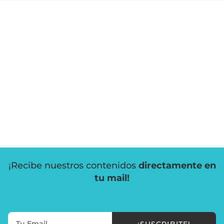
¡Recibe nuestros contenidos
directamente en
tu mail!
¡SUSCRIBITE!