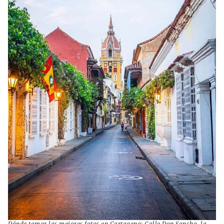
Dónde tomar las mejores fotos en Cartagena: Calle Don Sancho, la