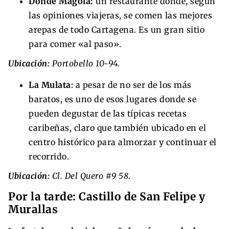
Donde Magola:
un restaurante donde, según
las opiniones viajeras, se comen las mejores
arepas de todo Cartagena. Es un gran sitio
para comer «al paso».
Ubicación:
Portobello 10-94.
La Mulata
: a pesar de no ser de los más
baratos, es uno de esos lugares donde se
pueden degustar de las típicas recetas
caribeñas, claro que también ubicado en el
centro histórico para almorzar y continuar el
recorrido.
Ubicación:
Cl. Del Quero #9 58
.
Por la tarde: Castillo de San Felipe y
Murallas