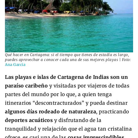
Qué hacer en Cartagena: si el tiempo que tienes de estadía es largo,
puedes aprovechar a conocer cada una de sus mejores playas | Foto:
Ana Garcia
Las playas e islas de Cartagena de Indias son un
paraíso caribeño
y visitadas por viajeros de todas
partes del mundo por lo que, a quien tenga
itinerarios “descontracturados” y pueda destinar
algunos días rodeado de naturaleza
, practicando
deportes acuáticos
y disfrutando de la
tranquilidad y relajación que el agua tan cristalina
ofrece, es casi una de las
cosas imprescindibles