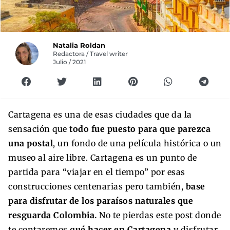
Natalia Roldan
Redactora / Travel writer
Julio / 2021
Cartagena es una de esas ciudades que da la
sensación que
todo fue puesto para que parezca
una postal
, un fondo de una película histórica o un
museo al aire libre. Cartagena es un punto de
partida para “viajar en el tiempo” por esas
construcciones centenarias pero también,
base
para disfrutar de los paraísos naturales que
resguarda Colombia.
No te pierdas este post donde
te contaremos
qué hacer en Cartagena
y disfrutar