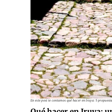
En este post te contamos qué hacer en Iruya: 5 propuesta
Qué hacer en Iruya: un