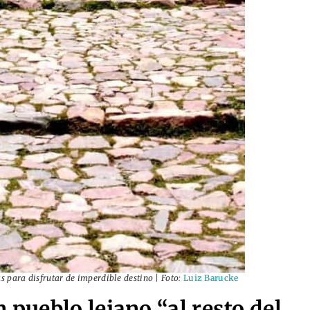
s para disfrutar de imperdible destino | Foto:
Luiz Barucke
 pueblo lejano “al resto del