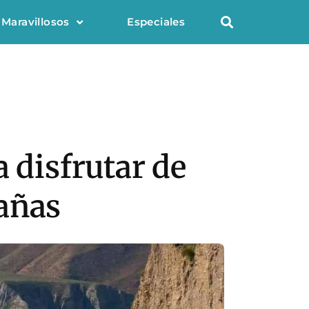
 Maravillosos
Especiales
 disfrutar de
añas