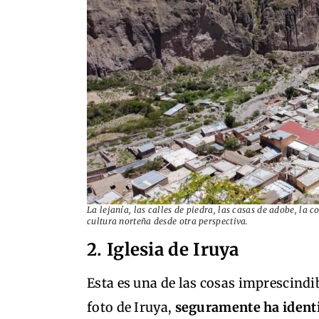
La lejanía, las calles de piedra, las casas de adobe, la
cultura norteña desde otra perspectiva.
2. Iglesia de Iruya
Esta es una de las cosas imprescindi
foto de Iruya,
seguramente ha identi