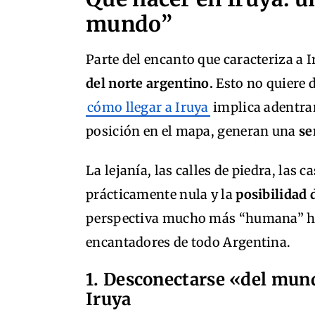
mundo”
Parte del encanto que caracteriza a 
del norte argentino.
Esto no quiere d
cómo llegar a Iruya
implica adentrars
posición en el mapa, generan una
se
La lejanía, las calles de piedra, las
prácticamente nula y la
posibilidad d
perspectiva mucho más “humana” ha
encantadores de todo Argentina.
1. Desconectarse «del mund
Iruya