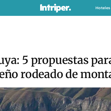
Hoteles
uya: 5 propuestas para
lteño rodeado de mont