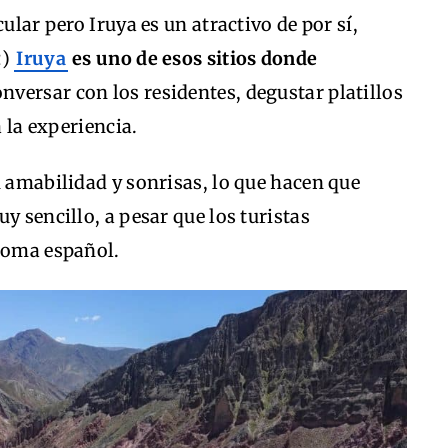
ular pero Iruya es un atractivo de por sí,
a
)
Iruya
es uno de esos sitios donde
conversar con los residentes, degustar platillos
a la experiencia.
u amabilidad y sonrisas, lo que hacen que
y sencillo, a pesar que los turistas
dioma español.