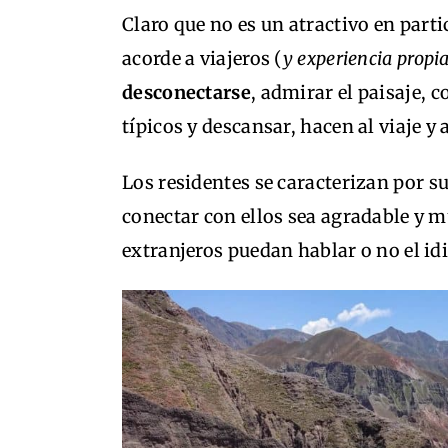
Claro que no es un atractivo en partic
acorde a viajeros (
y experiencia propi
desconectarse
, admirar el paisaje, 
típicos y descansar, hacen al viaje y 
Los residentes se caracterizan por s
conectar con ellos sea agradable y mu
extranjeros puedan hablar o no el i