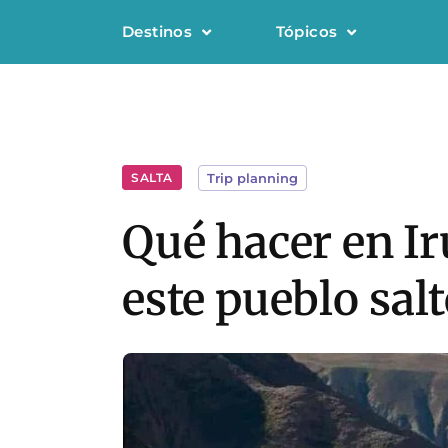
Destinos
Tópicos
SALTA
Trip planning
Qué hacer en Ir
este pueblo sa