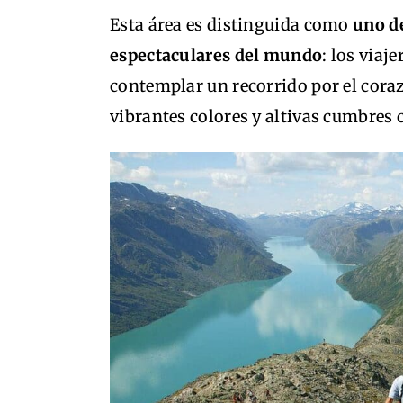
Esta área es distinguida como
uno d
espectaculares del mundo
: los viaj
contemplar un recorrido por el cora
vibrantes colores y altivas cumbres 