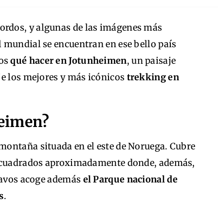
iordos, y algunas de las imágenes más
 mundial se encuentran en ese bello país
mos
qué hacer en Jotunheimen
, un paisaje
je los mejores y más icónicos
trekking en
eimen?
montaña situada en el este de Noruega. Cubre
s cuadrados aproximadamente donde, además,
inavos acoge además
el Parque nacional de
s
.