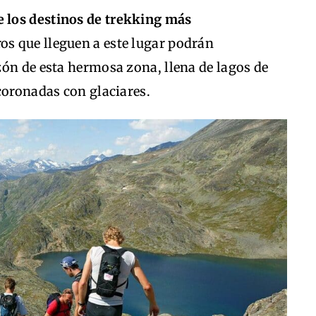
e los destinos de trekking más
eros que lleguen a este lugar podrán
zón de esta hermosa zona, llena de lagos de
coronadas con glaciares.