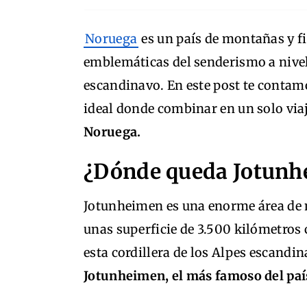
Noruega
es un país de montañas y f
emblemáticas del senderismo a nivel
escandinavo. En este post te conta
ideal donde combinar en un solo via
Noruega.
¿Dónde queda Jotunh
Jotunheimen es una enorme área de 
unas superficie de 3.500 kilómetro
esta cordillera de los Alpes escand
Jotunheimen, el más famoso del paí