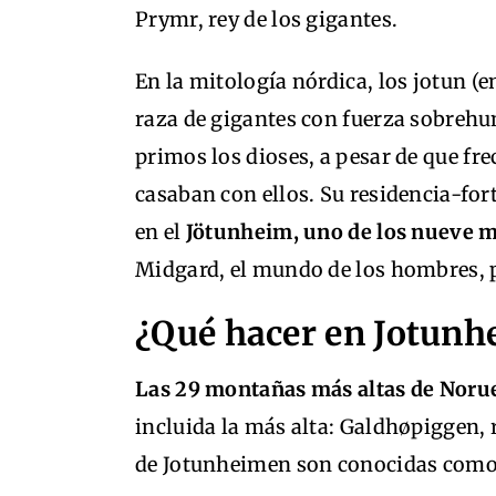
Prymr, rey de los gigantes.
En la mitología nórdica, los jotun (
raza de gigantes con fuerza sobrehu
primos los dioses, a pesar de que f
casaban con ellos. Su residencia-for
en el
Jötunheim, uno de los nueve m
Midgard, el mundo de los hombres, 
¿Qué hacer en Jotun
Las 29 montañas más altas de Noru
incluida la más alta: Galdhøpiggen, 
de Jotunheimen son conocidas como