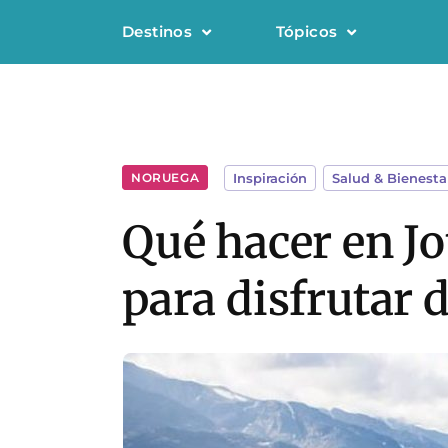
Destinos
Tópicos
NORUEGA
Inspiración
,
Salud & Bienesta
Qué hacer en J
para disfrutar 