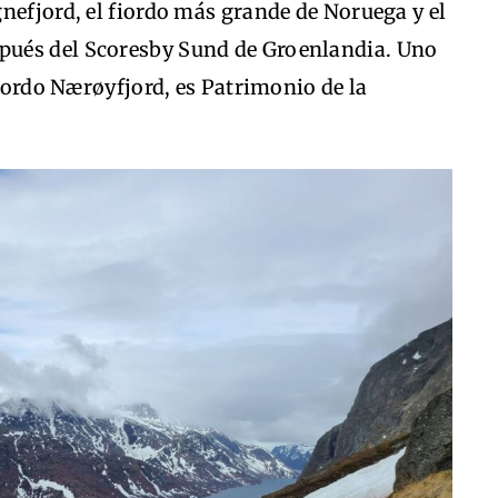
nefjord, el fiordo más grande de Noruega y el
pués del Scoresby Sund de Groenlandia. Uno
fiordo Nærøyfjord, es Patrimonio de la