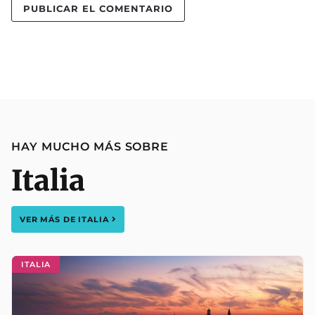
HAY MUCHO MÁS SOBRE
Italia
VER MÁS DE
ITALIA
ITALIA