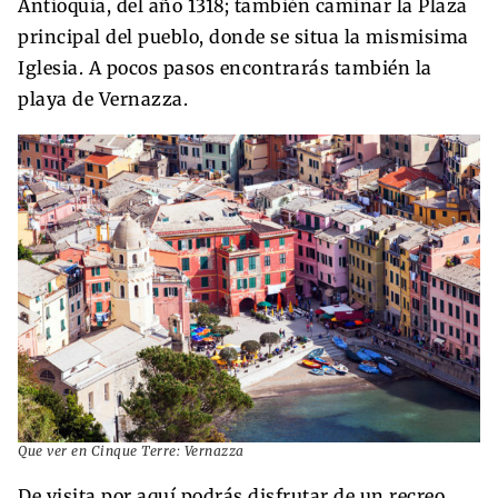
Antioquia, del año 1318; también caminar la Plaza
principal del pueblo, donde se situa la mismisima
Iglesia. A pocos pasos encontrarás también la
playa de Vernazza.
Que ver en Cinque Terre: Vernazza
De visita por aquí podrás disfrutar de un recreo