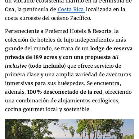
un vibrante ecosistema marino en la Península de
Osa, la península de
Costa Rica
localizada en la
costa suroeste del océano Pacífico.
Perteneciente a Preferred Hotels & Resorts, la
colección de hoteles de lujo independientes más
grande del mundo, se trata de un
lodge de reserva
privada de 189 acres y con una propuesta
all
inclusive
(todo incluido)
que ofrece servicio de
primera clase y una amplia variedad de aventuras
inmersivas para sus huéspedes. Se encuentra,
además,
100% desconectado de la red
, ofreciendo
una combinación de alojamientos ecológicos,
cocina gourmet local y sostenible.