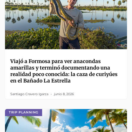
Viajó a Formosa para ver anacondas
amarillas y terminó documentando una
realidad poco conocida: la caza de curiyúes
en el Bañado La Estrella
Santiago Cravero Igarza
junio 8, 2026
TRIP PLANNING