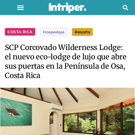
COSTA RICA
Hospedaje
Resorts
SCP Corcovado Wilderness Lodge:
el nuevo eco-lodge de lujo que abre
sus puertas en la Península de Osa,
Costa Rica