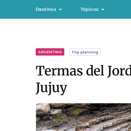
Destinos
Tópicos
ARGENTINA
Trip planning
Termas del Jor
Jujuy