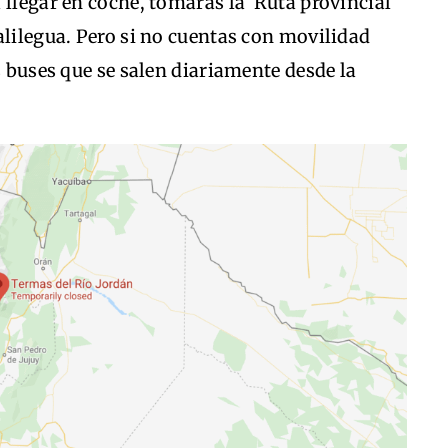
 llegar en coche, tomarás la Ruta provincial
alilegua. Pero si no cuentas con movilidad
s buses que se salen diariamente desde la