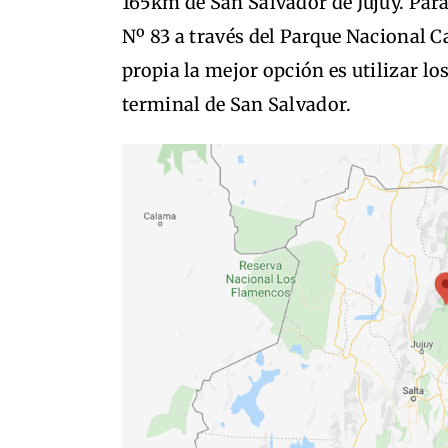
165km de San Salvador de Jujuy. Para
Nº 83 a través del Parque Nacional C
propia la mejor opción es utilizar lo
terminal de San Salvador.