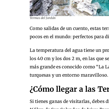
Termas del Jordán
Como salidas de un cuento, estas te
pocos en el mundo: perfectos para disf
La temperatura del agua tiene un pr
los 40 cm y los dos 2 m, en las que 
más grande es conocido como “La La
turquesas y un entorno maravilloso.
¿Cómo llegar a las Te
Si tienes ganas de visitarlas, debes d