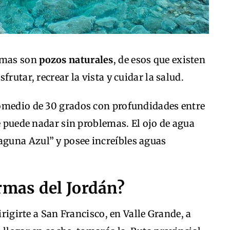
rmas son
pozos naturales
, de esos que existen
rutar, recrear la vista y cuidar la salud.
omedio de 30 grados con profundidades entre
se puede nadar sin problemas. El ojo de agua
guna Azul” y posee increíbles aguas
rmas del Jordán?
irigirte a San Francisco, en Valle Grande, a