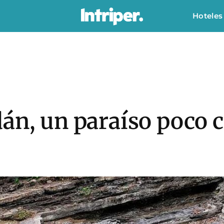
Hoteles
dán, un paraíso poco 