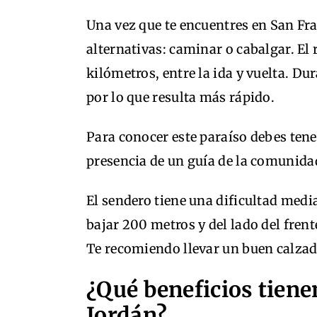
Una vez que te encuentres en San Fra
alternativas: caminar o cabalgar. E
kilómetros, entre la ida y vuelta. Du
por lo que resulta más rápido.
Para conocer este paraíso debes tene
presencia de un guía de la comunida
El sendero tiene una dificultad media
bajar 200 metros y del lado del fren
Te recomiendo llevar un buen calzado
¿Qué beneficios tiene
Jordán?