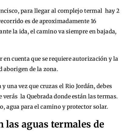
ncisco, para llegar al complejo termal hay 2
l recorrido es de aproximadamente 16
rante la ida, el camino va siempre en bajada,
r en cuenta que se requiere autorización y la
d aborigen de la zona.
 y una vez que cruzas el Rio Jordán, debes
te verás la Quebrada donde están las termas.
, agua para el camino y protector solar.
n las aguas termales de