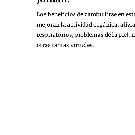
Los beneficios de zambullirse en esta
mejoran la actividad orgánica, aliv
respiratorios, problemas de la piel, 
otras tantas virtudes.