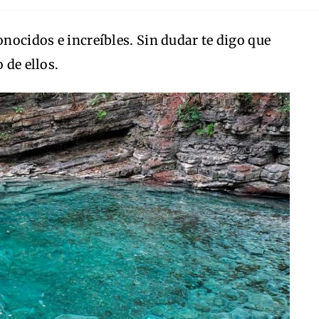
onocidos e increíbles. Sin dudar te digo que
o de ellos.