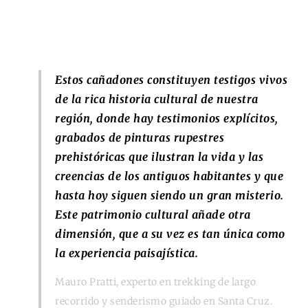
Estos cañadones constituyen testigos vivos
de la rica historia cultural de nuestra
región, donde hay testimonios explícitos,
grabados de pinturas rupestres
prehistóricas que ilustran la vida y las
creencias de los antiguos habitantes y que
hasta hoy siguen siendo un gran misterio.
Este patrimonio cultural añade otra
dimensión, que a su vez es tan única como
la experiencia paisajística.
Mauro Pratti, experto en trekking de largo
recorrido y senderismo guiado en Santa Cruz.