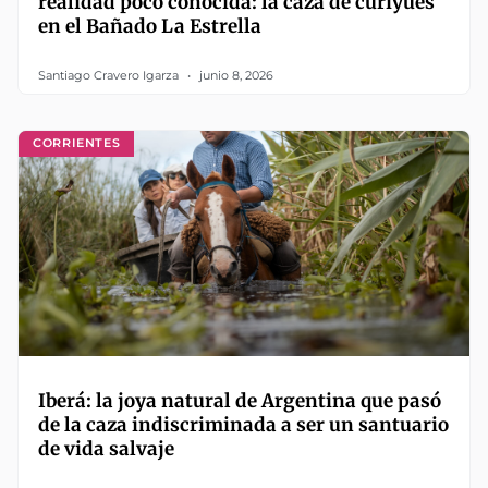
realidad poco conocida: la caza de curiyúes
en el Bañado La Estrella
Santiago Cravero Igarza
junio 8, 2026
CORRIENTES
Iberá: la joya natural de Argentina que pasó
de la caza indiscriminada a ser un santuario
de vida salvaje