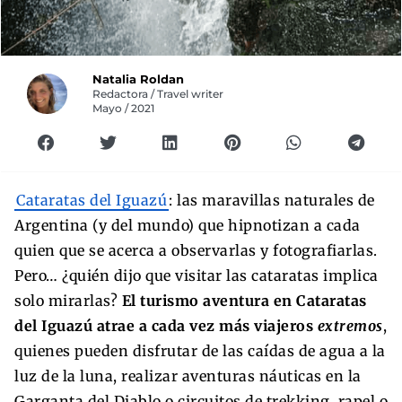
Natalia Roldan
Redactora / Travel writer
Mayo / 2021
Cataratas del Iguazú
: las maravillas naturales de
Argentina (y del mundo) que hipnotizan a cada
quien que se acerca a observarlas y fotografiarlas.
Pero… ¿quién dijo que visitar las cataratas implica
solo mirarlas?
El turismo aventura en Cataratas
del Iguazú atrae a cada vez más viajeros
extremos
,
quienes pueden disfrutar de las caídas de agua a la
luz de la luna, realizar aventuras náuticas en la
Garganta del Diablo o circuitos de trekking, rapel o