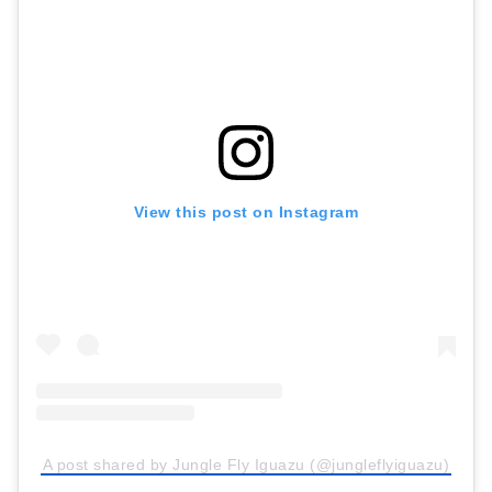
View this post on Instagram
A post shared by Jungle Fly Iguazu (@jungleflyiguazu)