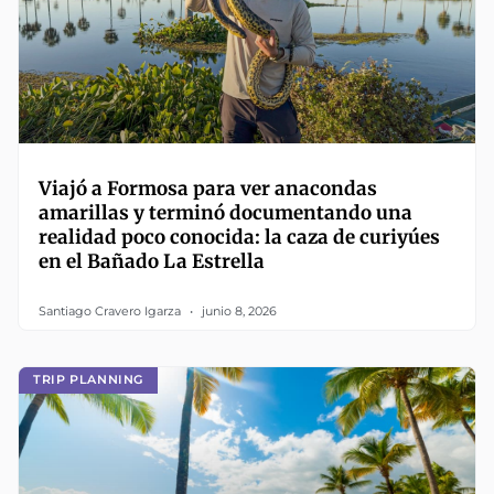
Viajó a Formosa para ver anacondas
amarillas y terminó documentando una
realidad poco conocida: la caza de curiyúes
en el Bañado La Estrella
Santiago Cravero Igarza
junio 8, 2026
TRIP PLANNING