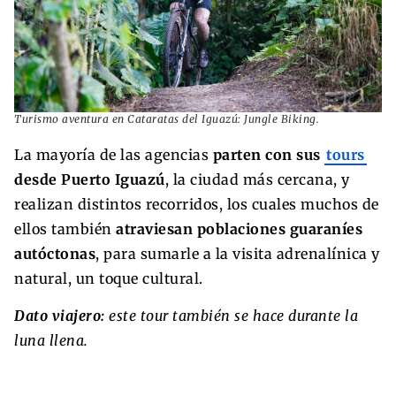
Turismo aventura en Cataratas del Iguazú: Jungle Biking.
La mayoría de las agencias
parten con sus
tours
desde Puerto Iguazú
, la ciudad más cercana, y
realizan distintos recorridos, los cuales muchos de
ellos también
atraviesan poblaciones guaraníes
autóctonas
, para sumarle a la visita adrenalínica y
natural, un toque cultural.
Dato viajero:
este tour también se hace durante la
luna llena.