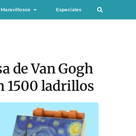
 Maravillosos
Especiales
sa de Van Gogh
 1500 ladrillos