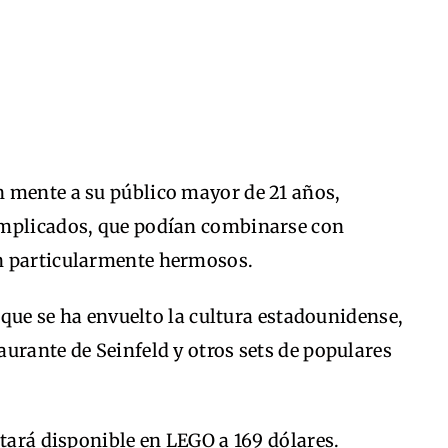
 mente a su público mayor de 21 años,
omplicados, que podían combinarse con
n particularmente hermosos.
a que se ha envuelto la cultura estadounidense,
urante de Seinfeld y otros sets de populares
stará disponible en LEGO a 169 dólares.