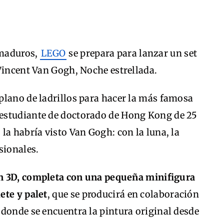
 maduros,
LEGO
se prepara para lanzar un set
Vincent Van Gogh, Noche estrellada.
plano de ladrillos para hacer la más famosa
estudiante de doctorado de Hong Kong de 25
la habría visto Van Gogh: con la luna, la
sionales.
en 3D, completa con una pequeña minifigura
ete y palet
, que se producirá en colaboración
donde se encuentra la pintura original desde