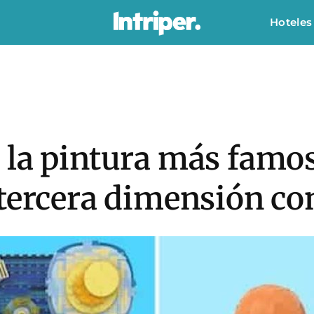
Hoteles
 la pintura más famo
tercera dimensión con