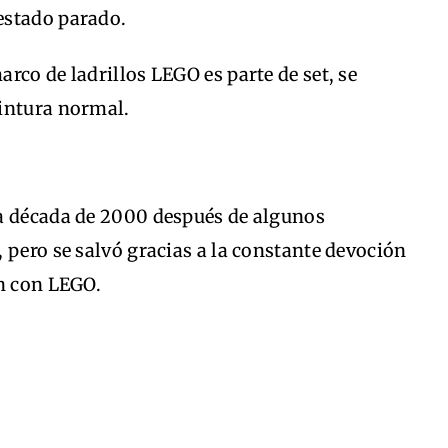
estado parado.
rco de ladrillos LEGO es parte de set, se
intura normal.
a década de 2000 después de algunos
 pero se salvó gracias a la constante devoción
on con LEGO.