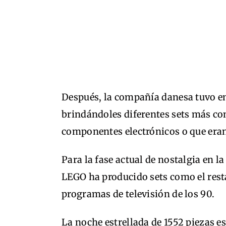
Después, la compañía danesa tuvo en
brindándoles diferentes sets más c
componentes electrónicos o que era
Para la fase actual de nostalgia en l
LEGO ha producido sets como el resta
programas de televisión de los 90.
La noche estrellada de 1552 piezas e