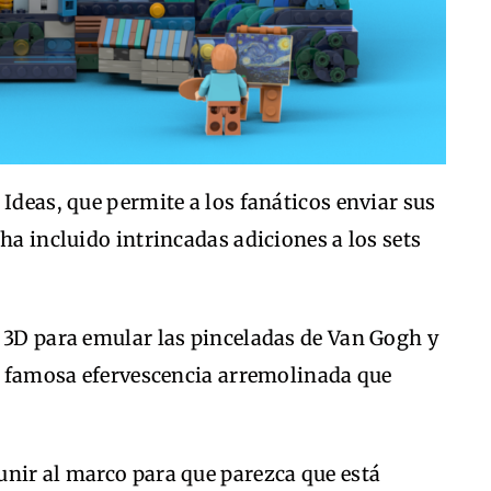
 Ideas, que permite a los fanáticos enviar sus
ha incluido intrincadas adiciones a los sets
n 3D para emular las pinceladas de Van Gogh y
sa famosa efervescencia arremolinada que
unir al marco para que parezca que está