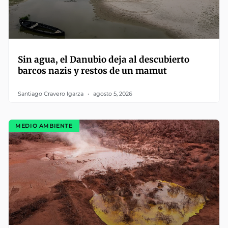
Sin agua, el Danubio deja al descubierto
barcos nazis y restos de un mamut
Santiago Cravero Igarza
agosto 5, 2026
MEDIO AMBIENTE