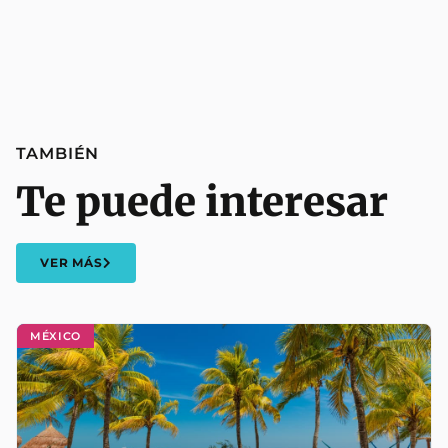
TAMBIÉN
Te puede interesar
VER MÁS
MÉXICO