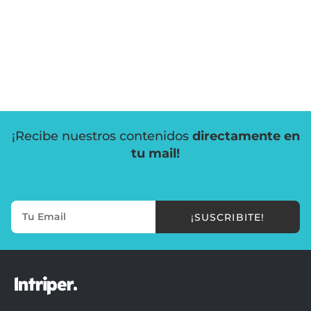
¡Recibe nuestros contenidos
directamente en
tu mail!
¡SUSCRIBITE!