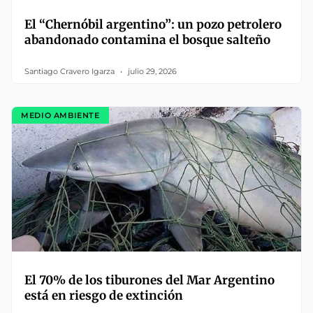
El “Chernóbil argentino”: un pozo petrolero
abandonado contamina el bosque salteño
Santiago Cravero Igarza
julio 29, 2026
MEDIO AMBIENTE
El 70% de los tiburones del Mar Argentino
está en riesgo de extinción