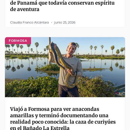
de Panamá que todavía conservan espíritu
de aventura
Claudia Franco Alcántara
junio 25, 2026
FORMOSA
Viajó a Formosa para ver anacondas
amarillas y terminó documentando una
realidad poco conocida: la caza de curiyúes
en el Bañado La Estrella