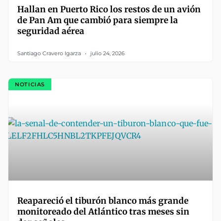
Hallan en Puerto Rico los restos de un avión
de Pan Am que cambió para siempre la
seguridad aérea
Santiago Cravero Igarza
julio 24, 2026
NOTICIAS
Reapareció el tiburón blanco más grande
monitoreado del Atlántico tras meses sin