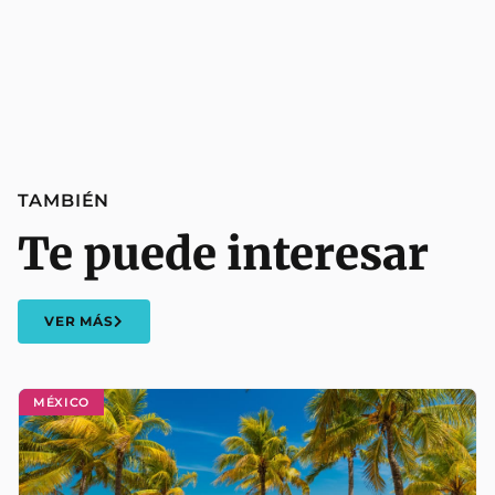
TAMBIÉN
Te puede interesar
VER MÁS
MÉXICO