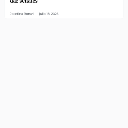
dar señales
Josefina Bonari
julio 18, 2026