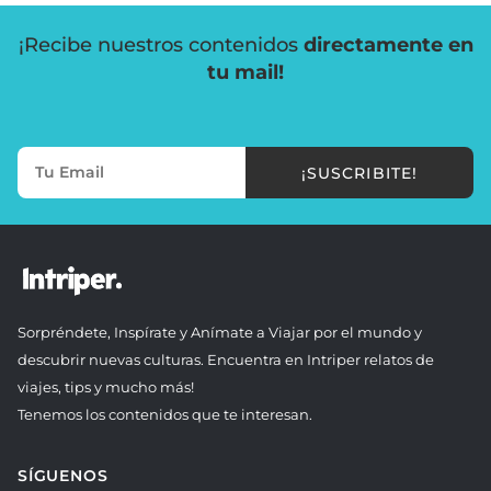
¡Recibe nuestros contenidos
directamente en
tu mail!
¡SUSCRIBITE!
Sorpréndete, Inspírate y Anímate a Viajar por el mundo y
descubrir nuevas culturas. Encuentra en Intriper relatos de
viajes, tips y mucho más!
Tenemos los contenidos que te interesan.
SÍGUENOS