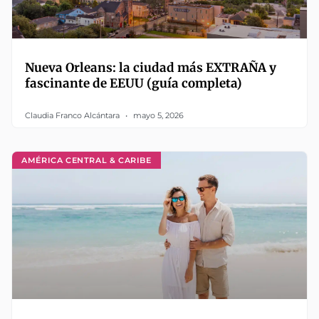
Nueva Orleans: la ciudad más EXTRAÑA y
fascinante de EEUU (guía completa)
Claudia Franco Alcántara
mayo 5, 2026
AMÉRICA CENTRAL & CARIBE