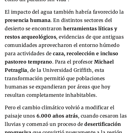
El impacto del agua también habría favorecido la
presencia humana
. En distintos sectores del
desierto se encontraron
herramientas líticas y
restos arqueológicos
, evidencias de que antiguas
comunidades aprovecharon el entorno húmedo
para actividades de
caza, recolección e incluso
pastoreo temprano
. Para el profesor
Michael
Petraglia
, de la Universidad Griffith, esta
transformación permitió que poblaciones
humanas se expandieran por áreas que hoy
resultan completamente inhabitables.
Pero el cambio climático volvió a modificar el
paisaje unos
6.000 años atrás
, cuando cesaron las
lluvias y comenzó un proceso de
desertificación
progresiva
que convirtió nuevamente a la región