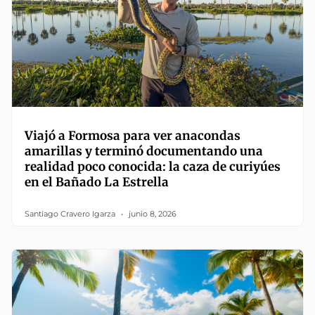
Viajó a Formosa para ver anacondas
amarillas y terminó documentando una
realidad poco conocida: la caza de curiyúes
en el Bañado La Estrella
Santiago Cravero Igarza
junio 8, 2026