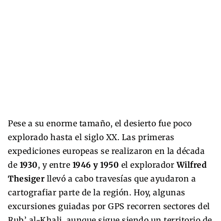
Pese a su enorme tamaño, el desierto fue poco
explorado hasta el siglo XX. Las primeras
expediciones europeas se realizaron en la década
de
1930
, y entre
1946 y 1950
el explorador
Wilfred
Thesiger
llevó a cabo travesías que ayudaron a
cartografiar parte de la región. Hoy, algunas
excursiones guiadas por GPS recorren sectores del
Rub’ al-Khali, aunque sigue siendo un territorio de