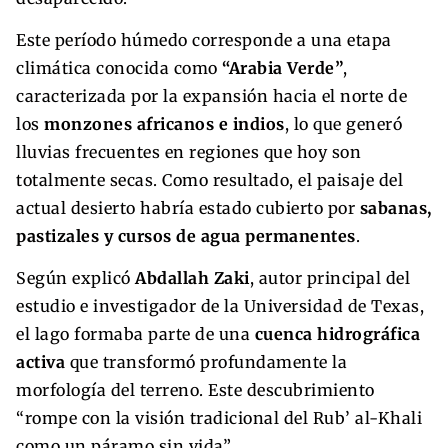
Este período húmedo corresponde a una etapa
climática conocida como
“Arabia Verde”
,
caracterizada por la expansión hacia el norte de
los
monzones africanos e indios
, lo que generó
lluvias frecuentes en regiones que hoy son
totalmente secas. Como resultado, el paisaje del
actual desierto habría estado cubierto por
sabanas,
pastizales y cursos de agua permanentes
.
Según explicó
Abdallah Zaki
, autor principal del
estudio e investigador de la Universidad de Texas,
el lago formaba parte de una
cuenca hidrográfica
activa
que transformó profundamente la
morfología del terreno. Este descubrimiento
“rompe con la visión tradicional del Rub’ al-Khali
como un páramo sin vida”.