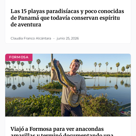
Las 15 playas paradisíacas y poco conocidas
de Panamá que todavía conservan espíritu
de aventura
Claudia Franco Alcántara
junio 25, 2026
FORMOSA
Viajó a Formosa para ver anacondas
amarillas y terminó documentando una