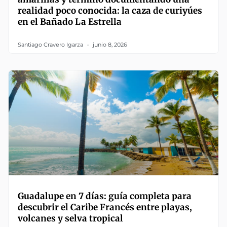
realidad poco conocida: la caza de curiyúes
en el Bañado La Estrella
Santiago Cravero Igarza
junio 8, 2026
Guadalupe en 7 días: guía completa para
descubrir el Caribe Francés entre playas,
volcanes y selva tropical