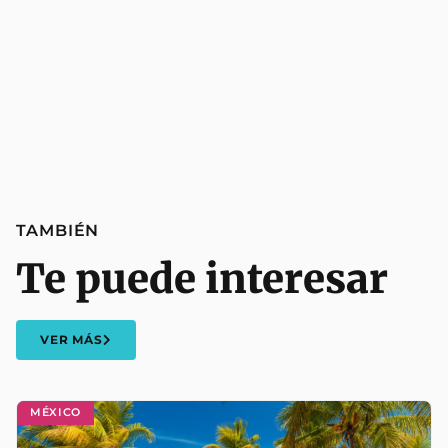
TAMBIÉN
Te puede interesar
VER MÁS
MÉXICO