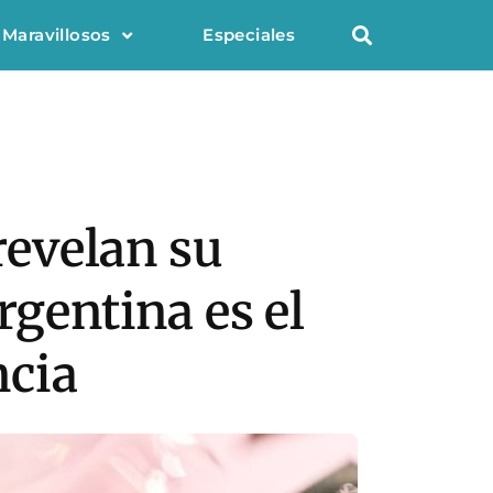
 Maravillosos
Especiales
evelan su
rgentina es el
ncia