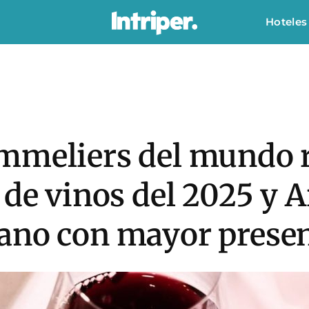
Hoteles
mmeliers del mundo r
 de vinos del 2025 y A
ano con mayor prese