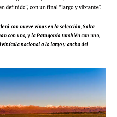
 definido”, con un final “largo y vibrante”.
eró con nueve vinos en la selección
,
Salta
uan
con uno, y la
Patagonia
también con uno,
ivinícola nacional a lo largo y ancho del