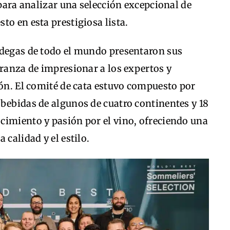
 para analizar una selección excepcional de
to en esta prestigiosa lista.
odegas de todo el mundo presentaron sus
eranza de impresionar a los expertos y
ión. El comité de cata estuvo compuesto por
bebidas de algunos de cuatro continentes y 18
cimiento y pasión por el vino, ofreciendo una
 calidad y el estilo.