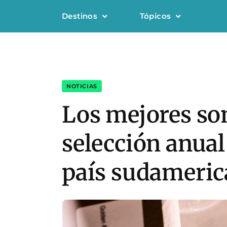
Destinos
Tópicos
NOTICIAS
Los mejores so
selección anual
país sudameric