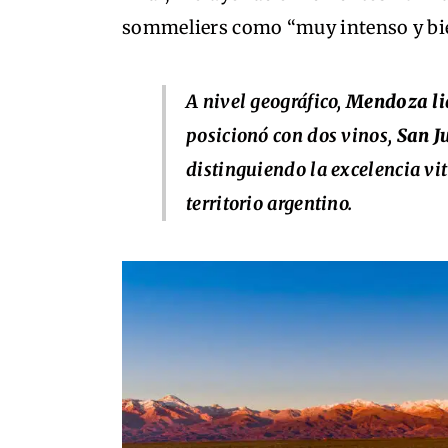
sommeliers como “muy intenso y bien
A nivel geográfico,
Mendoza lid
posicionó con dos vinos,
San J
distinguiendo la excelencia vit
territorio argentino.