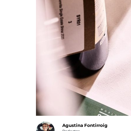
Agustina Fontirroig