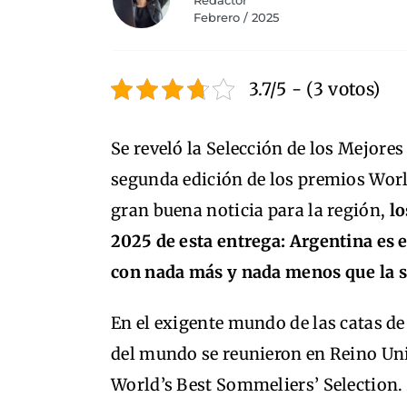
Redactor
Febrero / 2025
3.7/5 - (3 votos)
Se reveló la Selección de los Mejore
segunda edición de los premios Worl
gran buena noticia para la región,
lo
2025 de esta entrega: Argentina es
con nada más y nada menos que la se
En el exigente mundo de las catas d
del mundo se reunieron en Reino Uni
World’s Best Sommeliers’ Selection. 