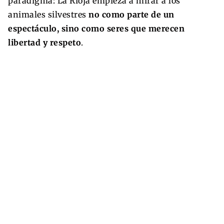
paradigma: La Rioja empieza a mirar a los
animales silvestres
no como parte de un
espectáculo, sino como seres que merecen
libertad y respeto
.