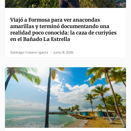
Viajó a Formosa para ver anacondas
amarillas y terminó documentando una
realidad poco conocida: la caza de curiyúes
en el Bañado La Estrella
Santiago Cravero Igarza
junio 8, 2026