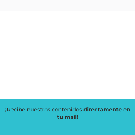
¡Recibe nuestros contenidos
directamente en
tu mail!