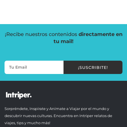
¡Recibe nuestros contenidos
directamente en
tu mail!
¡SUSCRIBITE!
Sorpréndete, Inspírate y Anímate a Viajar por el mundo y
descubrir nuevas culturas. Encuentra en Intriper relatos de
viajes, tips y mucho más!