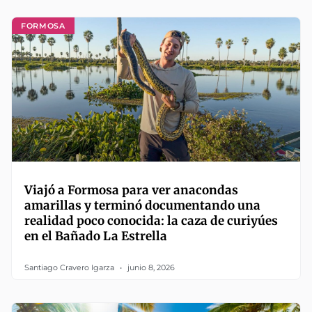
FORMOSA
Viajó a Formosa para ver anacondas
amarillas y terminó documentando una
realidad poco conocida: la caza de curiyúes
en el Bañado La Estrella
Santiago Cravero Igarza
junio 8, 2026