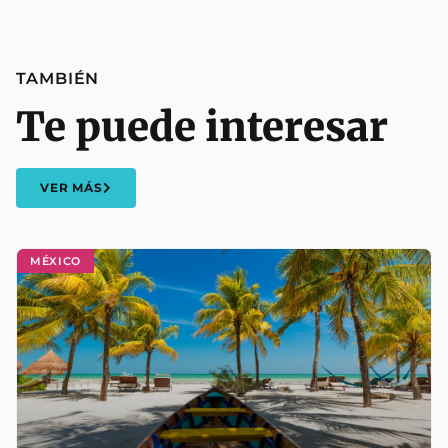
TAMBIÉN
Te puede interesar
VER MÁS
MÉXICO