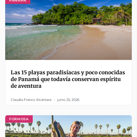
PANAMÁ
Las 15 playas paradisíacas y poco conocidas
de Panamá que todavía conservan espíritu
de aventura
Claudia Franco Alcántara
junio 25, 2026
FORMOSA