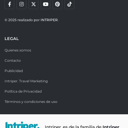
© 2025 realizado por
INTRIPER.
LEGAL
Quienes somos
Contacto
Publicidad
Intriper. Travel Marketing
Política de Privacidad
Términos y condiciones de uso
Intriper. es de la familia de
Intriper