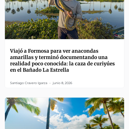
Viajó a Formosa para ver anacondas
amarillas y terminó documentando una
realidad poco conocida: la caza de curiyúes
en el Bañado La Estrella
Santiago Cravero Igarza
junio 8, 2026