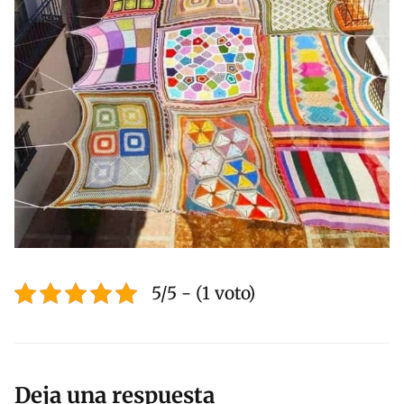
5/5 - (1 voto)
Deja una respuesta