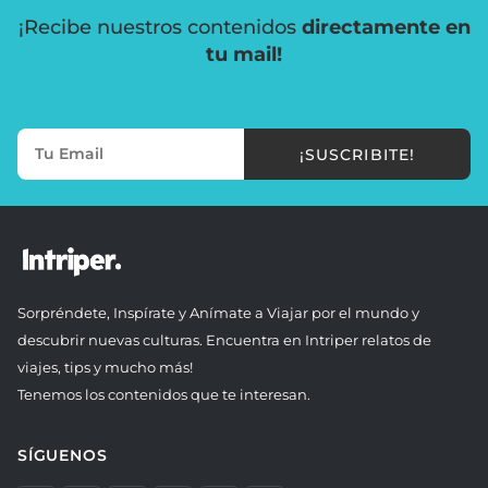
¡Recibe nuestros contenidos
directamente en
tu mail!
¡SUSCRIBITE!
Sorpréndete, Inspírate y Anímate a Viajar por el mundo y
descubrir nuevas culturas. Encuentra en Intriper relatos de
viajes, tips y mucho más!
Tenemos los contenidos que te interesan.
SÍGUENOS