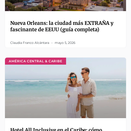
Nueva Orleans: la ciudad más EXTRAÑA y
fascinante de EEUU (guía completa)
Claudia Franco Alcántara
mayo 5, 2026
AMÉRICA CENTRAL & CARIBE
Hotel All Inclusive en el Caribe: cómo