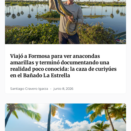
Viajó a Formosa para ver anacondas
amarillas y terminó documentando una
realidad poco conocida: la caza de curiyúes
en el Bañado La Estrella
Santiago Cravero Igarza
junio 8, 2026