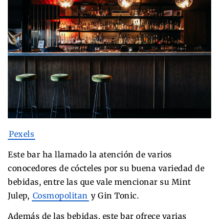
Pexels
Este bar ha llamado la atención de varios
conocedores de cócteles por su buena variedad de
bebidas, entre las que vale mencionar su Mint
Julep,
Cosmopolitan
y Gin Tonic.
Además de las bebidas, este bar ofrece varias