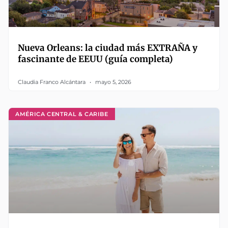
Nueva Orleans: la ciudad más EXTRAÑA y
fascinante de EEUU (guía completa)
Claudia Franco Alcántara
mayo 5, 2026
AMÉRICA CENTRAL & CARIBE