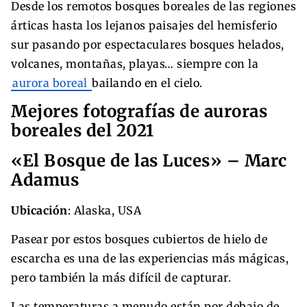
Desde los remotos bosques boreales de las regiones
árticas hasta los lejanos paisajes del hemisferio
sur pasando por espectaculares bosques helados,
volcanes, montañas, playas… siempre con la
aurora boreal
bailando en el cielo.
Mejores fotografías de auroras
boreales del 2021
«El Bosque de las Luces» – Marc
Adamus
Ubicación
: Alaska, USA
Pasear por estos bosques cubiertos de hielo de
escarcha es una de las experiencias más mágicas,
pero también la más difícil de capturar.
Las temperaturas a menudo están por debajo de