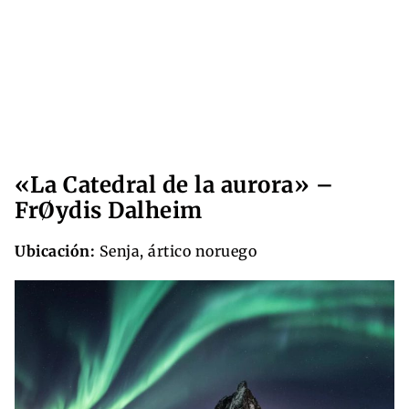
«La Catedral de la aurora» –
FrØydis Dalheim
Ubicación:
Senja, ártico noruego