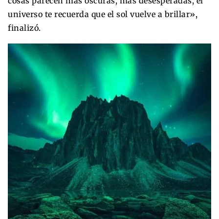
cosas parecen más oscuras, más desesperadas, el
universo te recuerda que el sol vuelve a brillar»,
finalizó.