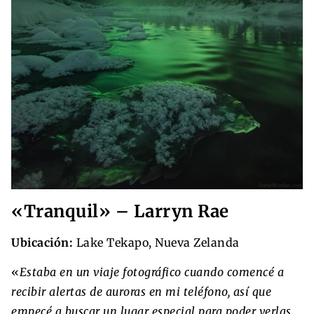
«Tranquil» – Larryn Rae
Ubicación:
Lake Tekapo, Nueva Zelanda
«
Estaba en un viaje fotográfico cuando comencé a
recibir alertas de auroras en mi teléfono, así que
empecé a buscar un lugar especial para poder verlas.