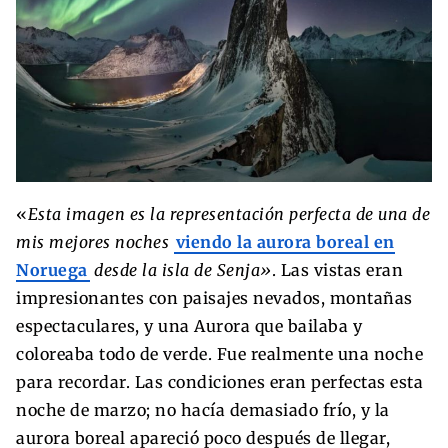
«
Esta imagen es la representación perfecta de una de
mis mejores noches
viendo la aurora boreal en
Noruega
desde la isla de Senja»
. Las vistas eran
impresionantes con paisajes nevados, montañas
espectaculares, y una Aurora que bailaba y
coloreaba todo de verde. Fue realmente una noche
para recordar. Las condiciones eran perfectas esta
noche de marzo; no hacía demasiado frío, y la
aurora boreal apareció poco después de llegar,