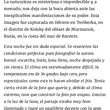
La naturaleza es misteriosa e impredecible y, a
menudo, nos deja con la boca abierta ante las
inexplicables manifestaciones de su poder. Esta
imagen fue capturada en febrero en Teriberka, en
el distrito de Kolsky del oblast de Murmansk,
Rusia, en la costa del mar de Barents.
Esta noche fue sin duda especial. Se reunieron las
condiciones perfectas para fotografiar la aurora
boreal: escarcha, hielo, luna llena, noche despejada y
sin viento. El clima era extremadamente difícil; la
temperatura era de 34 grados bajo cero, pero
espectáculos como este te hacen olvidar el frío. Tenía
cierta visión de la foto que quería y, debido al clima
extremo, tuve que construir la foto por etapas. Gracias
a la luz de la luna, el paisaje estaba muy bien
iluminado y logré un equilibrio decente con la gran