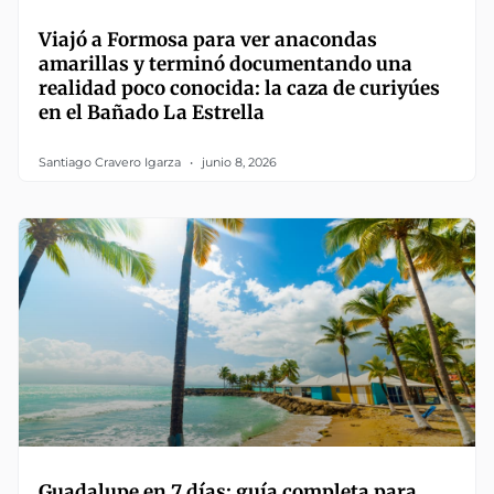
Viajó a Formosa para ver anacondas
amarillas y terminó documentando una
realidad poco conocida: la caza de curiyúes
en el Bañado La Estrella
Santiago Cravero Igarza
junio 8, 2026
Guadalupe en 7 días: guía completa para