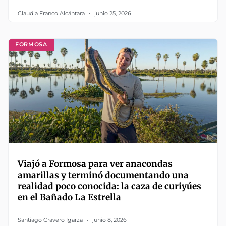
Claudia Franco Alcántara
junio 25, 2026
FORMOSA
Viajó a Formosa para ver anacondas
amarillas y terminó documentando una
realidad poco conocida: la caza de curiyúes
en el Bañado La Estrella
Santiago Cravero Igarza
junio 8, 2026