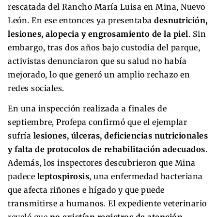
rescatada del Rancho María Luisa en Mina, Nuevo
León. En ese entonces ya presentaba
desnutrición,
lesiones, alopecia y engrosamiento de la piel
. Sin
embargo, tras dos años bajo custodia del parque,
activistas denunciaron que su salud no había
mejorado, lo que generó un amplio rechazo en
redes sociales.
En una inspección realizada a finales de
septiembre, Profepa confirmó que el ejemplar
sufría
lesiones, úlceras, deficiencias nutricionales
y falta de protocolos de rehabilitación adecuados
.
Además, los inspectores descubrieron que Mina
padece
leptospirosis
, una enfermedad bacteriana
que afecta riñones e hígado y que puede
transmitirse a humanos. El expediente veterinario
reveló que
no existían registros de atención