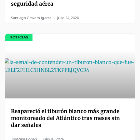
seguridad aérea
Santiago Cravero Igarza
julio 24, 2026
NOTICIAS
Reapareció el tiburón blanco más grande
monitoreado del Atlántico tras meses sin
dar señales
Josefina Bonari
julio 18, 2026