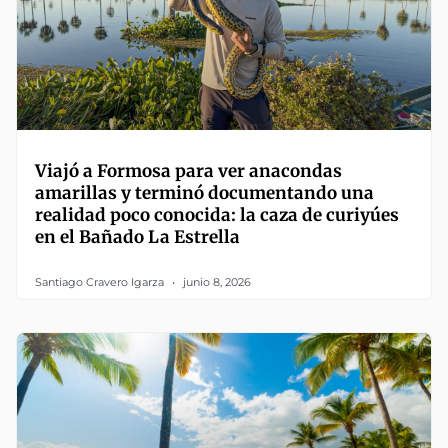
Viajó a Formosa para ver anacondas
amarillas y terminó documentando una
realidad poco conocida: la caza de curiyúes
en el Bañado La Estrella
Santiago Cravero Igarza
junio 8, 2026