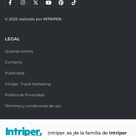
© 2025 realizado por
INTRIPER.
LEGAL
Quienes somos
Contacto
Publicidad
Intriper. Travel Marketing
Política de Privacidad
Términos y condiciones de uso
Intriper. es de la familia de
Intriper