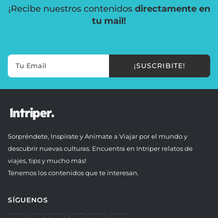
¡Recibe nuestros contenidos
directamente en
tu mail!
¡SUSCRIBITE!
Sorpréndete, Inspírate y Anímate a Viajar por el mundo y
descubrir nuevas culturas. Encuentra en Intriper relatos de
viajes, tips y mucho más!
Tenemos los contenidos que te interesan.
SÍGUENOS