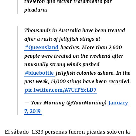
tuvieron que recibir tratamiento por
picaduras
Thousands in Australia have been treated
after a rash of jellyfish stings at
#Queensland
beaches. More than 2,600
people were treated on the weekend after
unusually strong winds pushed
#bluebottle
jellyfish colonies ashore. In the
past week, 13,000 stings have been recorded.
pic.twitter.com/A7UiTYxLD7
— Your Morning (@YourMorning)
January
7, 2019
El sábado 1.323 personas fueron picadas solo en la