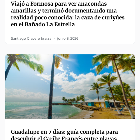
Viajó a Formosa para ver anacondas
amarillas y terminó documentando una
realidad poco conocida: la caza de curiyúes
en el Bañado La Estrella
Santiago Cravero Igarza
junio 8, 2026
Guadalupe en 7 días: guía completa para
descubrir el Caribe Francés entre playas,