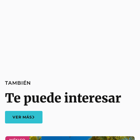
TAMBIÉN
Te puede interesar
VER MÁS
MÉXICO