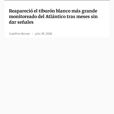
Reapareció el tiburón blanco más grande
monitoreado del Atlántico tras meses sin
dar señales
Josefina Bonari
julio 18, 2026