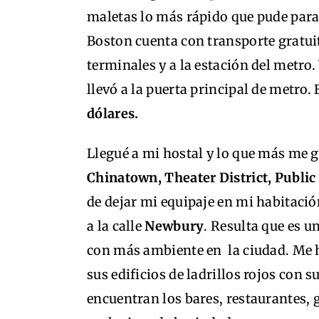
maletas lo más rápido que pude para 
Boston cuenta con transporte gratuito
terminales y a la estación del metro.
llevó a la puerta principal de metro. 
dólares.
Llegué a mi hostal y lo que más me g
Chinatown, Theater District, Publ
de dejar mi equipaje en mi habitación,
a la calle
Newbury
. Resulta que es 
con más ambiente en la ciudad. Me h
sus edificios de ladrillos rojos con s
encuentran los bares, restaurantes, 