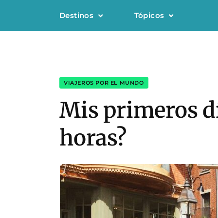
Destinos
Tópicos
VIAJEROS POR EL MUNDO
Mis primeros dí
horas?