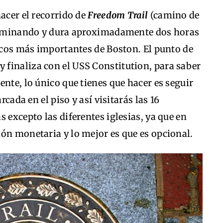
hacer el recorrido de
Freedom Trail
(camino de
 caminando y dura aproximadamente dos horas
ricos más importantes de Boston. El punto de
y finaliza con el USS Constitution, para saber
ente, lo único que tienes que hacer es seguir
rcada en el piso y así visitarás las 16
 excepto las diferentes iglesias, ya que en
ón monetaria y lo mejor es que es opcional.