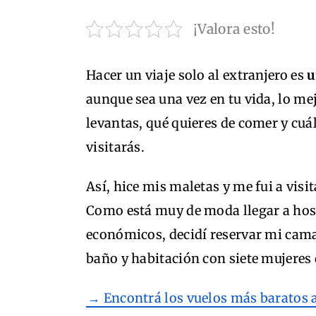
¡Valora esto!
Hacer un viaje solo al extranjero es
u
aunque sea una vez en tu vida, lo mej
levantas, qué quieres de comer y cuál
visitarás.
Así, hice mis maletas y me fui a visi
Como está muy de moda llegar a host
económicos, decidí reservar mi cama
baño y habitación con siete mujeres
→ Encontrá los vuelos más baratos 