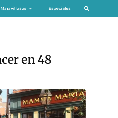
 Maravillosos
Especiales
acer en 48