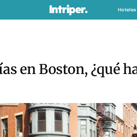
Hoteles
as en Boston, ‎¿qué h