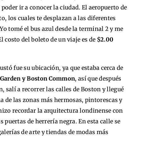
poder ir a conocer la ciudad. El aeropuerto de
, los cuales te desplazan a las diferentes
 Yo tomé el bus azul desde la terminal 2 y me
El costo del boleto de un viaje es de
$2.00
ustó fue su ubicación, ya que estaba cerca de
ic Garden y Boston Common
, así que después
 salí a recorrer las calles de Boston y llegué
una de las zonas más hermosas, pintorescas y
izo recordar la arquitectura londinense con
us puertas de herrería negra. En esta calle se
galerías de arte y tiendas de modas más