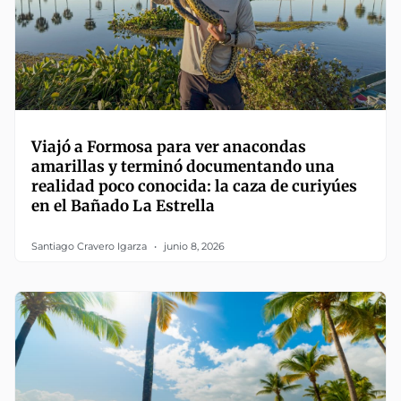
Viajó a Formosa para ver anacondas
amarillas y terminó documentando una
realidad poco conocida: la caza de curiyúes
en el Bañado La Estrella
Santiago Cravero Igarza
junio 8, 2026