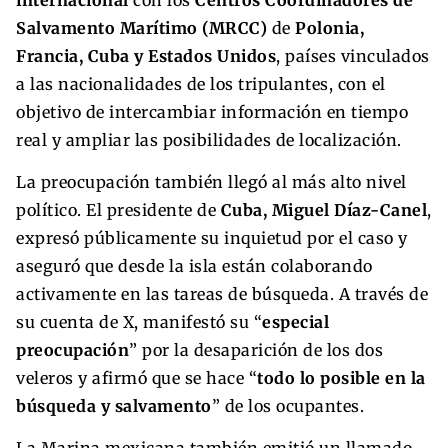
Salvamento Marítimo (MRCC)
de
Polonia,
Francia, Cuba y Estados Unidos
, países vinculados
a las nacionalidades de los tripulantes, con el
objetivo de intercambiar información en tiempo
real y ampliar las posibilidades de localización.
La preocupación también llegó al más alto nivel
político. El presidente de
Cuba, Miguel Díaz-Canel
,
expresó públicamente su inquietud por el caso y
aseguró que desde la isla están colaborando
activamente en las tareas de búsqueda. A través de
su cuenta de X, manifestó su “
especial
preocupación
” por la desaparición de los dos
veleros y afirmó que se hace “
todo lo posible en la
búsqueda y salvamento
” de los ocupantes.
La Marina mexicana también emitió un llamado