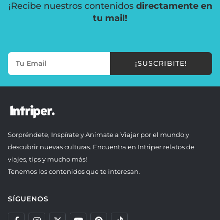
¡Recibe nuestros contenidos
directamente en
tu mail!
¡SUSCRIBITE!
Sorpréndete, Inspírate y Anímate a Viajar por el mundo y
descubrir nuevas culturas. Encuentra en Intriper relatos de
viajes, tips y mucho más!
Tenemos los contenidos que te interesan.
SÍGUENOS