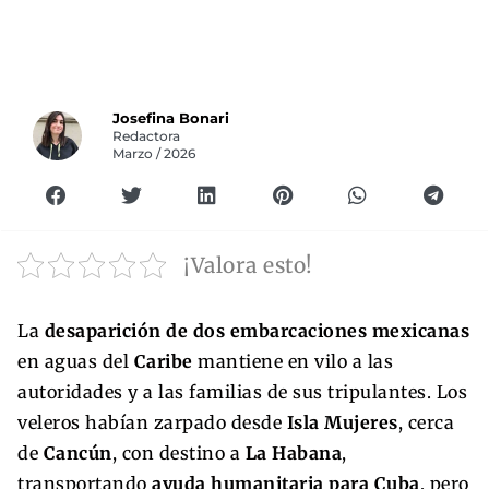
Josefina Bonari
Redactora
Marzo / 2026
¡Valora esto!
La
desaparición de dos embarcaciones mexicanas
en aguas del
Caribe
mantiene en vilo a las
autoridades y a las familias de sus tripulantes. Los
veleros habían zarpado desde
Isla Mujeres
, cerca
de
Cancún
, con destino a
La Habana
,
transportando
ayuda humanitaria para Cuba
, pero