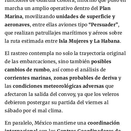
marcha un amplio operativo dentro del
Plan
Marina
, movilizando
unidades de superficie y
aeronaves
, entre ellas aviones tipo
“Persuader”
,
que realizan patrullajes marítimos y aéreos sobre
la ruta estimada entre
Isla Mujeres y La Habana
.
El rastreo contempla no solo la trayectoria original
de las embarcaciones, sino también
posibles
cambios de rumbo
, así como el análisis de
corrientes marinas
,
zonas probables de deriva
y
las
condiciones meteorológicas adversas
que
afectaron la salida del convoy, ya que los veleros
debieron postergar su partida del viernes al
sábado por el mal clima.
En paralelo, México mantiene una
coordinación
internacional
con los
Centros Coordinadores de