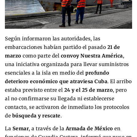
Según informaron las autoridades, las
embarcaciones habían partido el pasado
21 de
marzo
como parte del
convoy Nuestra América
,
una iniciativa organizada para llevar suministros
esenciales a la isla en medio del
profundo
deterioro económico que atraviesa Cuba
. El arribo
estaba previsto entre el
24 y el 25 de marzo
, pero
al no confirmarse su llegada ni establecerse
contacto, se activaron de inmediato los protocolos
de
búsqueda y rescate
.
La
Semar
, a través de la
Armada de México
en
funciones de Guardia Costera, informó que puso en