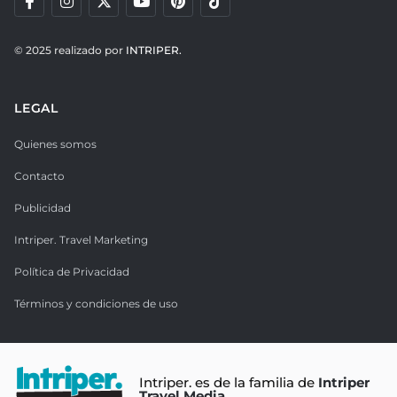
© 2025 realizado por
INTRIPER.
LEGAL
Quienes somos
Contacto
Publicidad
Intriper. Travel Marketing
Política de Privacidad
Términos y condiciones de uso
Intriper. es de la familia de
Intriper
Travel Media