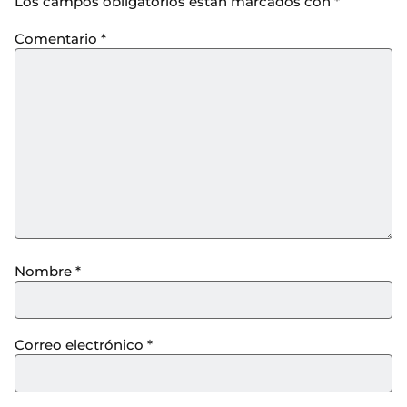
Los campos obligatorios están marcados con
*
Comentario
*
Nombre
*
Correo electrónico
*