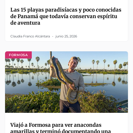
Las 15 playas paradisíacas y poco conocidas
de Panamá que todavía conservan espíritu
de aventura
Claudia Franco Alcántara
junio 25, 2026
FORMOSA
Viajó a Formosa para ver anacondas
amarillas y terminó documentando una