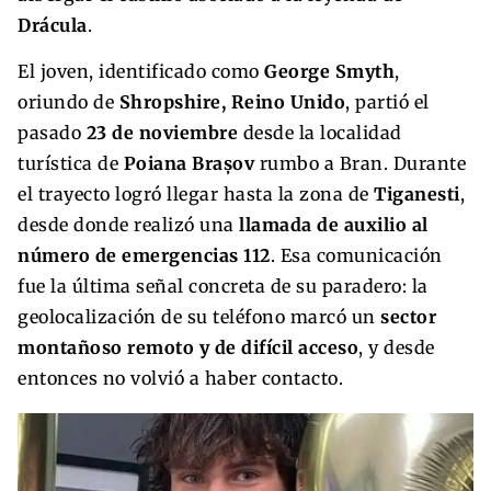
Drácula
.
El joven, identificado como
George Smyth
,
oriundo de
Shropshire, Reino Unido
, partió el
pasado
23 de noviembre
desde la localidad
turística de
Poiana Brașov
rumbo a Bran. Durante
el trayecto logró llegar hasta la zona de
Tiganesti
,
desde donde realizó una
llamada de auxilio al
número de emergencias 112
. Esa comunicación
fue la última señal concreta de su paradero: la
geolocalización de su teléfono marcó un
sector
montañoso remoto y de difícil acceso
, y desde
entonces no volvió a haber contacto.