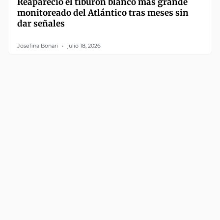
Reapareció el tiburón blanco más grande
monitoreado del Atlántico tras meses sin
dar señales
Josefina Bonari
julio 18, 2026