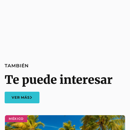
TAMBIÉN
Te puede interesar
VER MÁS
MÉXICO