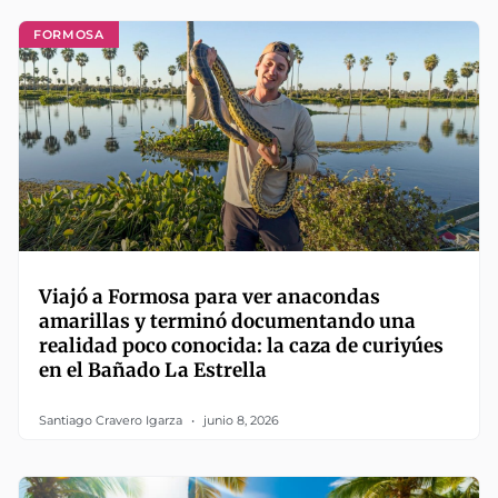
FORMOSA
Viajó a Formosa para ver anacondas
amarillas y terminó documentando una
realidad poco conocida: la caza de curiyúes
en el Bañado La Estrella
Santiago Cravero Igarza
junio 8, 2026