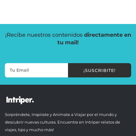
¡Recibe nuestros contenidos
directamente en
tu mail!
¡SUSCRIBITE!
Sorpréndete, Inspírate y Anímate a Viajar por el mundo y
descubrir nuevas culturas. Encuentra en Intriper relatos de
viajes, tips y mucho más!