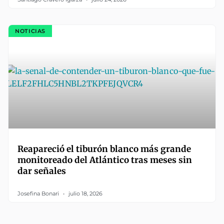
NOTICIAS
Reapareció el tiburón blanco más grande
monitoreado del Atlántico tras meses sin
dar señales
Josefina Bonari
julio 18, 2026