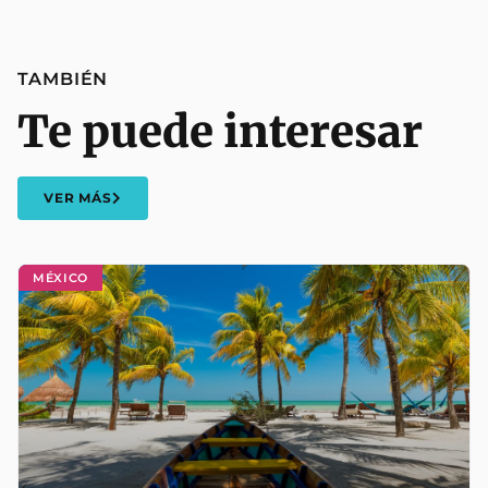
TAMBIÉN
Te puede interesar
VER MÁS
MÉXICO